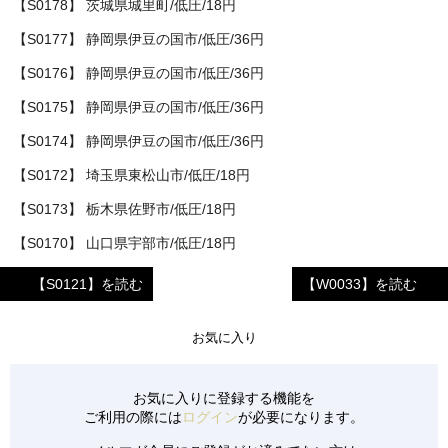
【S0178】 茨城県城里町/低圧/18円
【S0177】 静岡県伊豆の国市/低圧/36円
【S0176】 静岡県伊豆の国市/低圧/36円
【S0175】 静岡県伊豆の国市/低圧/36円
【S0174】 静岡県伊豆の国市/低圧/36円
【S0172】 埼玉県東松山市/低圧/18円
【S0173】 栃木県佐野市/低圧/18円
【S0170】 山口県宇部市/低圧/18円
【S0171】 山口県宇部市/低圧/18円
【S0121】を読む
【W0033】を読む
【S0165】 滋賀県東近江市/低圧/18円
お気に入り
【S0166】 青森県東津軽郡/低圧/18円
【S0167】 栃木県足利市/低圧/18円
お気に入りに登録する機能を
【S0168】 栃木県佐野市/低圧/18円
ご利用の際には
ログイン
が必要になります。
【S0169】 福岡県朝倉市/低圧/32円