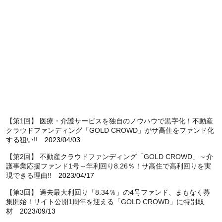
【第1回】 医療・介護サービスを独自のノウハウで黒字化！不動産
クラウドファンディング「GOLD CROWD」がサ高住をファンド化
する狙い!!
2023/04/03
【第2回】 不動産クラウドファンディング「GOLD CROWD」～介
護事業応援ファンド1号～年利回り8.26％！サ高住で高利回りを実
現できる理由!!
2023/04/17
【第3回】 過去最大利回り「8.34％」の4号ファンド、まもなく募
集開始！サイト公開1周年を迎える「GOLD CROWD」に特別取
材
2023/09/13