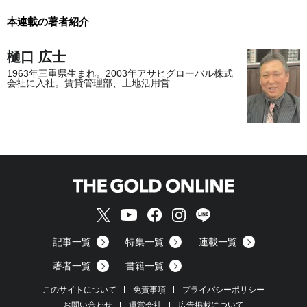
本連載の著者紹介
樋口 広士
1963年三重県生まれ。2003年アサヒグローバル株式
会社に入社。賃貸管理部、土地活用営…
記事一覧
特集一覧
連載一覧
著者一覧
書籍一覧
このサイトについて
免責事項
プライバシーポリシー
お問い合わせ
運営会社
広告掲載について