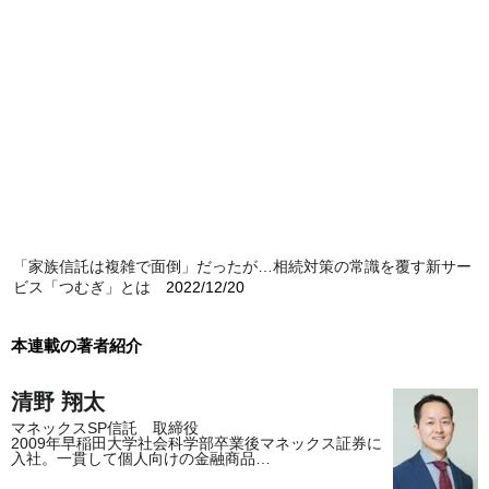
「家族信託は複雑で面倒」だったが…相続対策の常識を覆す新サー
ビス「つむぎ」とは
2022/12/20
本連載の著者紹介
清野 翔太
マネックスSP信託 取締役
2009年早稲田大学社会科学部卒業後マネックス証券に
入社。一貫して個人向けの金融商品…