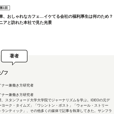
第1回
車、おしゃれなカフェ…イケてる会社の福利厚生は何のため？
ニアと訪れた本社で見た光景
著者
ゾフ
イナー兼働き方研究者
イナー兼働き方研究者
業、スタンフォード大学大学院でジャーナリズムを学ぶ。IDEOの元デ
ーヨーク・タイムズ」「ワシントン・ポスト」「ウォール・ストリー
トランティック」、その他多くの媒体で記事を執筆してきた。サンフラ