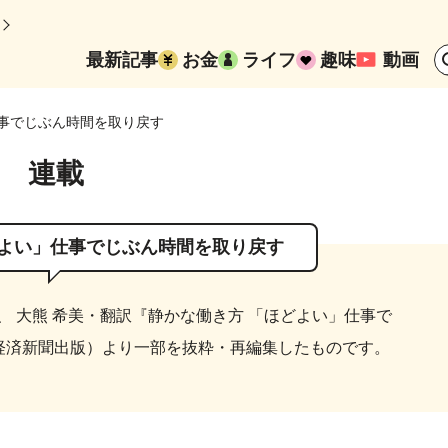
最新記事
お金
ライフ
趣味
動画
仕事でじぶん時間を取り戻す
連載
どよい」仕事でじぶん時間を取り戻す
 大熊 希美・翻訳『静かな働き方 「ほどよい」仕事で
本経済新聞出版）より一部を抜粋・再編集したものです。