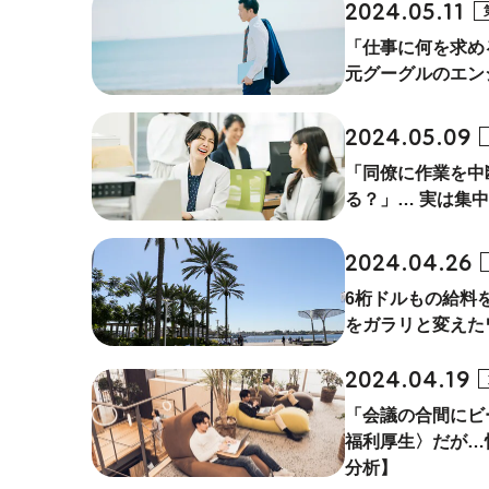
2024.05.11
「仕事に何を求め
元グーグルのエン
2024.05.09
「同僚に作業を中
る？」… 実は集
2024.04.26
6桁ドルもの給料
をガラリと変えた
2024.04.19
「会議の合間にビ
福利厚生〉だが…
分析】