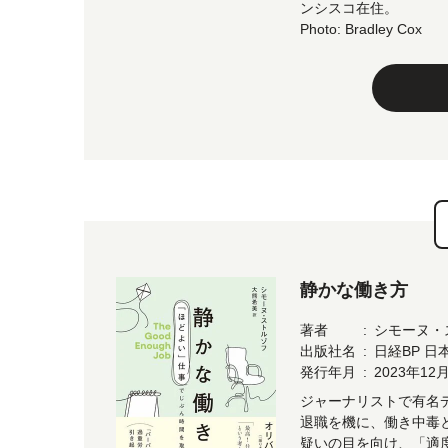
ンシスコ在住。
Photo: Bradley Cox
静かな働き方
著者
シモーヌ・
出版社名
日経BP 
発行年月
2023年12
ジャーナリストで有名
退職を機に、働き中毒
疑いの目を向け、「適