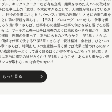
ーグル、キックスターターなど有名企業・組織をやめた人々への取材か
仕事に仕事以上の「意味」を求めすぎることで、人間性が奪われているさ
く。 昨今の仕事における「パーパス」重視の思想が、ときに過重労働を
ことに強い警鐘を鳴らす。 【目次】 プロローグ―いつから、仕事は働
だろう 第1章：さらば、仕事中心の生活―仕事で何かを成し遂げる必要
：さらば、ワーキズム教―仕事は宗教のように崇めるべき存在か？ 第3
の搾取―理想の仕事って、本当にあるのだろうか？ 第4章：さらば、
価値は仕事で決まる!? 第5章：さらば、愛社精神―会社は、ひとつの
第6章：さらば、時間あたりの生産性―長く働けば成果に近づけるのか？
しい残業特典―どうして遅く帰るほうが得をするんだろう？ 第8章：さ
きは本当に成功の証だろうか？ 第9章：ようこそ、あんまり働かない世
ランスが取れないのは自分のせい？
もっと見る