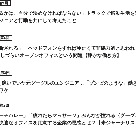
第5回
るかは、自分で決めなければならない」トラックで移動生活を
ジニアと行動を共にして考えたこと
第4回
断される」「ヘッドフォンをすれば冷たくて非協力的と思われ
中しづらいオープンオフィスという問題【静かな働き方】
第3回
を稼いでいた元グーグルのエンジニア…「ゾンビのような」働
ワケ
第2回
ーチバレー」「疲れたらマッサージ」みんなが憧れる〈グーグ
快適なオフィスを用意する企業の思惑とは？【米ジャーナリス