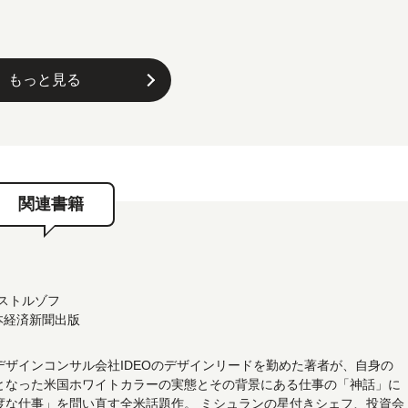
もっと見る
関連書籍
ストルゾフ
日本経済新聞出版
月
デザインコンサル会社IDEOのデザインリードを勤めた著者が、自身の
となった米国ホワイトカラーの実態とその背景にある仕事の「神話」に
度な仕事」を問い直す全米話題作。 ミシュランの星付きシェフ、投資会