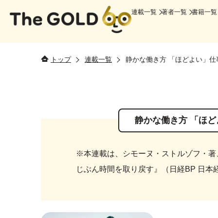
連載一覧
著者一覧
書籍一覧
トップ
連載一覧
静かな働き方 「ほどよい」
静かな働き方 「ほ
※本連載は、シモーヌ・ストルゾフ・著、
じぶん時間を取り戻す』（日経BP 日