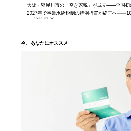
大阪・寝屋川市の「空き家税」が成立――全国初
2027年で事業承継税制の特例措置が終了へ――
2026.07.26
今、あなたにオススメ