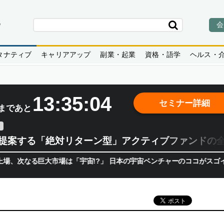
会
タナティブ
キャリアアップ
副業・起業
資格・語学
ヘルス・
13:35:03
セミナー詳細
まであと
teが提案する「絶対リターン型」アクティブファンドの
次なる巨大市場は「宇宙!?」 日本の宇宙ベンチャーのココがスゴイ！／