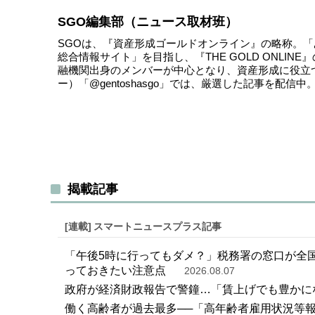
SGO編集部（ニュース取材班）
SGOは、『資産形成ゴールドオンライン』の略称。
総合情報サイト」を目指し、『THE GOLD ONLI
融機関出身のメンバーが中心となり、資産形成に役立
ー）
「@gentoshasgo」
では、厳選した記事を配信中
揭載記事
[連載]
スマートニュースプラス記事
「午後5時に行ってもダメ？」税務署の窓口が全国
っておきたい注意点
2026.08.07
政府が経済財政報告で警鐘…「賃上げでも豊かに
働く高齢者が過去最多──「高年齢者雇用状況等