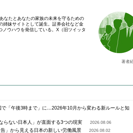
「あなたとあなたの家族の未来を守るための
NE』の姉妹サイトとして誕生。証券会社など金
つノウハウを発信している。X（旧ツイッタ
。
著者
で「午後3時まで」に…2026年10月から変わる新ルールと知
ならない日本人」が直面する3つの現実
2026.08.06
報告」から見える日本の新しい労働風景
2026.08.02