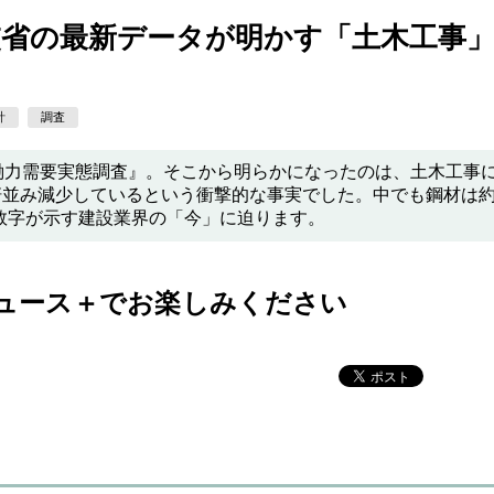
交省の最新データが明かす「土木工事
計
調査
働力需要実態調査』。そこから明らかになったのは、土木工事
軒並み減少しているという衝撃的な事実でした。中でも鋼材は
。数字が示す建設業界の「今」に迫ります。
ュース＋でお楽しみください