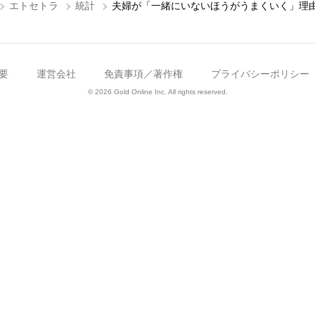
エトセトラ
統計
夫婦が「一緒にいないほうがうまくいく」理
要
運営会社
免責事項／著作権
プライバシーポリシー
© 2026 Gold Online Inc. All rights reserved.