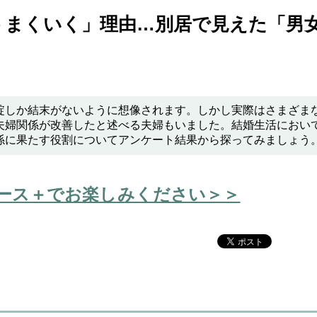
うまくいく」理由…別居で見えた「男
綻しか結末がないように想像されます。しかし実際はさまざま
夫婦関係が改善したと述べる夫婦もいました。結婚生活におい
係に果たす役割についてアンケート結果から探ってみましょう
ース＋でお楽しみください＞＞