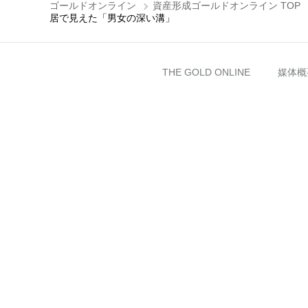
ゴールドオンライン
資産形成ゴールドオンライン TOP
居で見えた「男女の深い溝」
THE GOLD ONLINE
媒体概