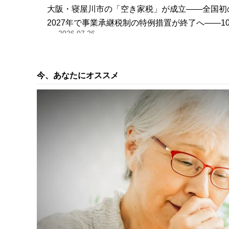
大阪・寝屋川市の「空き家税」が成立――全国初
2027年で事業承継税制の特例措置が終了へ――
2026.07.26
今、あなたにオススメ