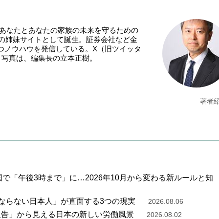
「あなたとあなたの家族の未来を守るための
NE』の姉妹サイトとして誕生。証券会社など金
つノウハウを発信している。X（旧ツイッタ
。写真は、編集長の立本正樹。
著者
で「午後3時まで」に…2026年10月から変わる新ルールと知
ならない日本人」が直面する3つの現実
2026.08.06
報告」から見える日本の新しい労働風景
2026.08.02