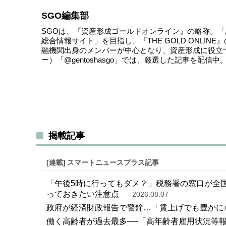
SGO編集部
SGOは、『資産形成ゴールドオンライン』の略称。
総合情報サイト」を目指し、『THE GOLD ONLI
融機関出身のメンバーが中心となり、資産形成に役立
ー）
「@gentoshasgo」
では、厳選した記事を配信中
揭載記事
[連載]
スマートニュースプラス記事
「午後5時に行ってもダメ？」税務署の窓口が全国
っておきたい注意点
2026.08.07
政府が経済財政報告で警鐘…「賃上げでも豊かに
働く高齢者が過去最多──「高年齢者雇用状況等