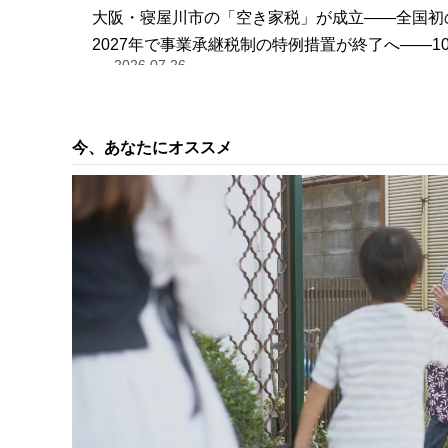
大阪・寝屋川市の「空き家税」が成立――全国初
2027年で事業承継税制の特例措置が終了へ――
2026.07.26
今、あなたにオススメ