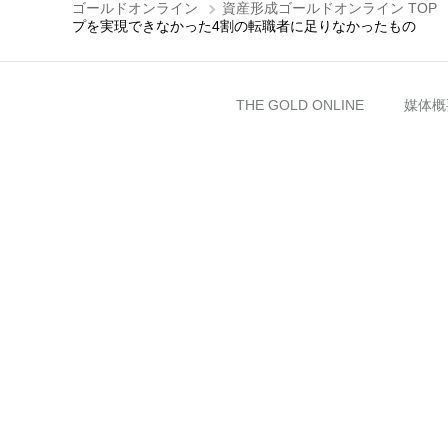
ゴールドオンライン
資産形成ゴールドオンライン TOP
1億円で売れたワケ
プを実現できなかった4割の転職者に足りなかったもの
THE GOLD ONLINE
媒体概