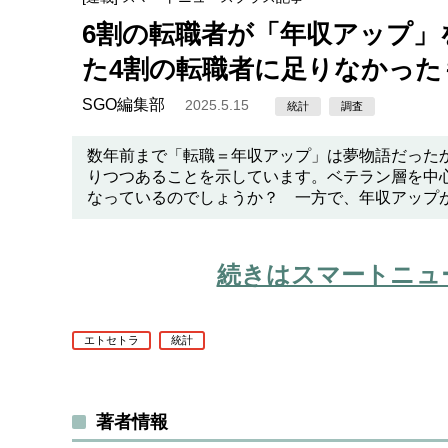
6割の転職者が「年収アップ」
た4割の転職者に足りなかった
SGO編集部
2025.5.15
統計
調査
数年前まで「転職＝年収アップ」は夢物語だった
りつつあることを示しています。ベテラン層を中
なっているのでしょうか？ 一方で、年収アップ
続きはスマートニュ
エトセトラ
統計
著者情報