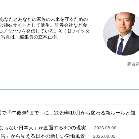
「あなたとあなたの家族の未来を守るための
NE』の姉妹サイトとして誕生。証券会社など金
つノウハウを発信している。X（旧ツイッタ
。写真は、編集長の立本正樹。
著者
で「午後3時まで」に…2026年10月から変わる新ルールと知
ならない日本人」が直面する3つの現実
2026.08.06
報告」から見える日本の新しい労働風景
2026.08.02