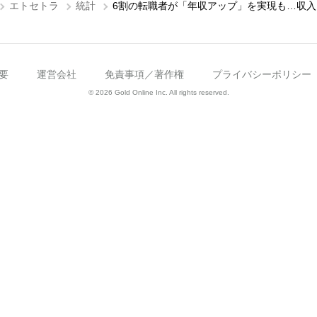
エトセトラ
統計
6割の転職者が「年収アップ」を実現も…収入
要
運営会社
免責事項／著作権
プライバシーポリシー
© 2026 Gold Online Inc. All rights reserved.