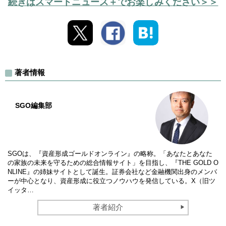
続きはスマートニュース＋でお楽しみください＞＞
著者情報
SGO編集部
SGOは、『資産形成ゴールドオンライン』の略称。「あなたとあなた
の家族の未来を守るための総合情報サイト」を目指し、『THE GOLD O
NLINE』の姉妹サイトとして誕生。証券会社など金融機関出身のメンバ
ーが中心となり、資産形成に役立つノウハウを発信している。X（旧ツ
イッタ…
著者紹介