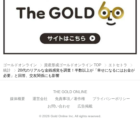
ゴールドオンライン
資産形成ゴールドオンライン TOP
エトセトラ
統計
20代のリアルな金銭感覚を調査！半数以上が「幸せになるにはお金が
必要」と回答、交友関係にも影響
THE GOLD ONLINE
媒体概要
運営会社
免責事項／著作権
プライバシーポリシー
お問い合わせ
広告掲載
© 2026 Gold Online Inc. All rights reserved.