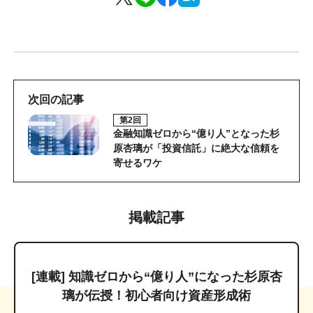
次回の記事
第2回
金融知識ゼロから“億り人”となった杉
原杏璃が「投資信託」に絶大な信頼を
寄せるワケ
掲載記事
[連載] 知識ゼロから“億り人”になった杉原杏
璃が伝授！初心者向け資産形成術