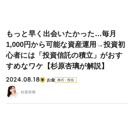
もっと早く出会いたかった…毎月
1,000円から可能な資産運用→投資初
心者には「投資信託の積立」がおす
すめなワケ【杉原杏璃が解説】
2024.08.18
お金
株式・投信
杉原杏璃