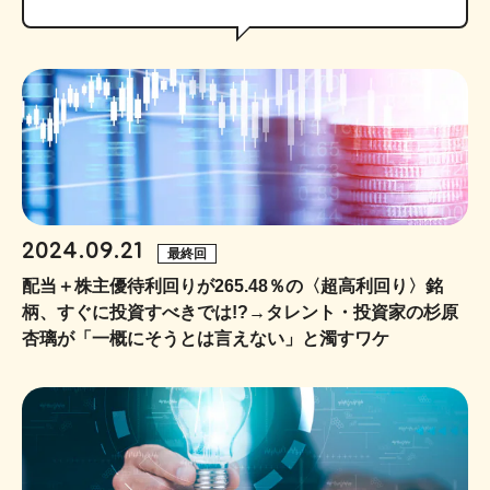
2024.09.21
最終回
配当＋株主優待利回りが265.48％の〈超高利回り〉銘
柄、すぐに投資すべきでは!?→タレント・投資家の杉原
杏璃が「一概にそうとは言えない」と濁すワケ