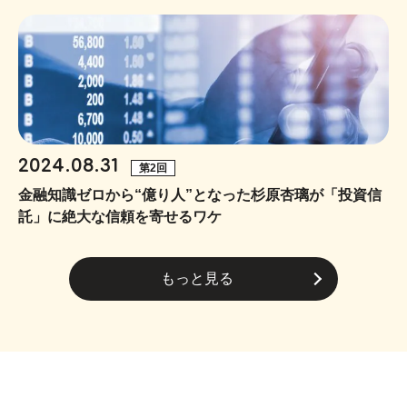
2024.08.31
第2回
金融知識ゼロから“億り人”となった杉原杏璃が「投資信
託」に絶大な信頼を寄せるワケ
もっと見る