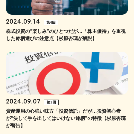
2024.09.14
第4回
株式投資の“楽しみ”のひとつだが…「株主優待」を重視
した銘柄選びの注意点【杉原杏璃が解説】
2024.09.07
第3回
資産運用の心強い味方「投資信託」だが…投資初心者
が“決して手を出してはいけない銘柄”の特徴【杉原杏璃
が警告】