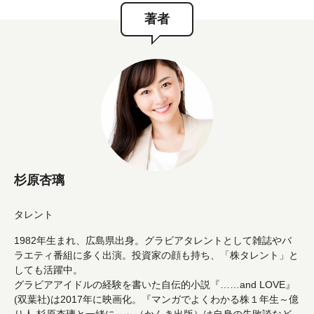
著者
杉原杏璃
タレント
1982年生まれ、広島県出身。グラビアタレントとして雑誌やバ
ラエティ番組に多く出演。投資家の顔も持ち、「株タレント」と
しても活躍中。
グラビアアイドルの経験を書いた自伝的小説『……and LOVE』
(双葉社)は2017年に映画化。『マンガでよくわかる株１年生～億