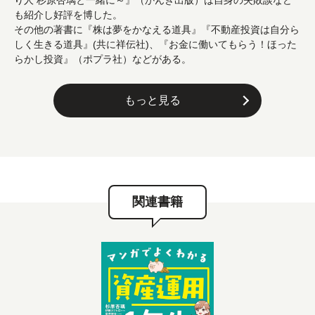
り人 杉原杏璃と一緒に～』（かんき出版）は自身の失敗談など
も紹介し好評を博した。
その他の著書に『株は夢をかなえる道具』『不動産投資は自分ら
しく生きる道具』(共に祥伝社)、『お金に働いてもらう！ほった
らかし投資』（ポプラ社）などがある。
もっと見る
関連書籍