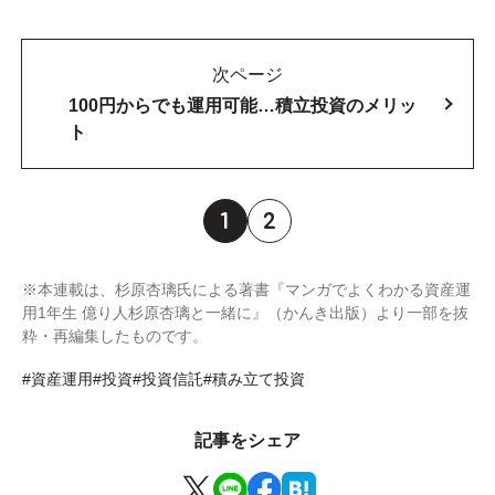
次ページ
100円からでも運用可能…積立投資のメリッ
ト
1
2
※本連載は、杉原杏璃氏による著書『マンガでよくわかる資産運
用1年生 億り人杉原杏璃と一緒に』（かんき出版）より一部を抜
粋・再編集したものです。
#資産運用
#投資
#投資信託
#積み立て投資
記事をシェア