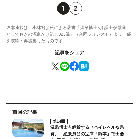
1
2
※本連載は、小林裕彦氏による著書『温泉博士×弁護士が厳選、
とっておきの源泉かけ流し325湯』（合同フォレスト）より一部
を抜粋・再編集したものです。
記事をシェア
前回の記事
第14回
温泉博士も絶賛する〈ハイレベルな泉
質〉…絶景風呂の宝庫「熊本」で出会