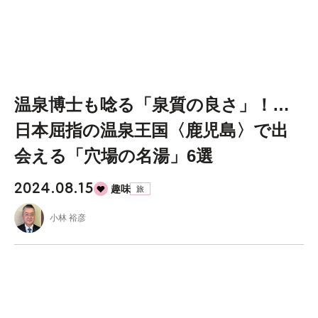
温泉博士も唸る「泉質の良さ」！…
日本屈指の温泉王国〈鹿児島〉で出
会える「穴場の名湯」6選
2024.08.15
趣味
旅
小林 裕彦