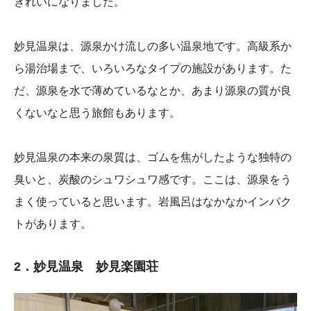
きれいになりました。
妙見温泉は、源泉かけ流しの多い温泉地です。高級系か
ら湯治場まで、いろいろなタイプの施設があります。た
だ、源泉を水で薄めているなとか、あまり源泉の質が良
くないなと思う旅館もあります。
妙見温泉の本来の泉質は、ゴムを焦がしたような独特の
臭いと、炭酸のシュワシュワ感です。ここは、源泉をう
まく使っていると思います。岩風呂はなかなかインパク
トがあります。
2．妙見温泉 妙見楽園荘