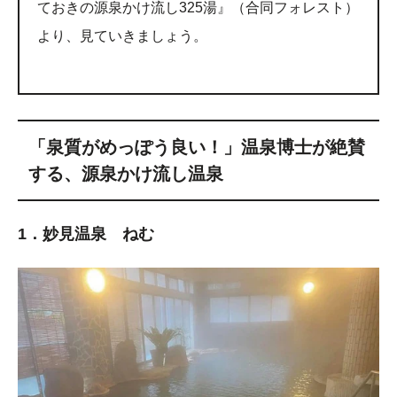
ておきの源泉かけ流し325湯』（合同フォレスト）
より、見ていきましょう。
「泉質がめっぽう良い！」温泉博士が絶賛
する、源泉かけ流し温泉
1．妙見温泉 ねむ