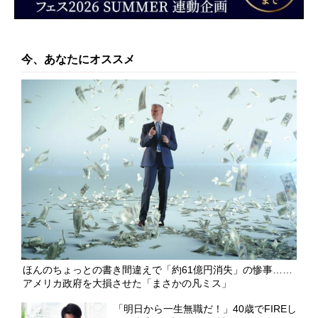
今、あなたにオススメ
ほんのちょっとの書き間違えで「約61億円消失」の惨事……
アメリカ政府を大損させた「まさかの凡ミス」
「明日から一生無職だ！」40歳でFIREし