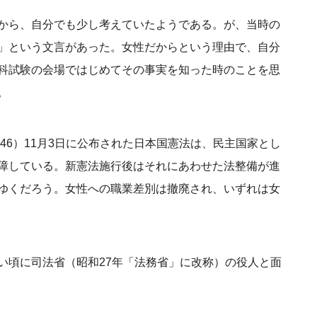
から、自分でも少し考えていたようである。が、当時の
」という文言があった。女性だからという理由で、自分
科試験の会場ではじめてその事実を知った時のことを思
。
946）11月3日に公布された日本国憲法は、民主国家とし
障している。新憲法施行後はそれにあわせた法整備が進
ゆくだろう。女性への職業差別は撤廃され、いずれは女
い頃に司法省（昭和27年「法務省」に改称）の役人と面