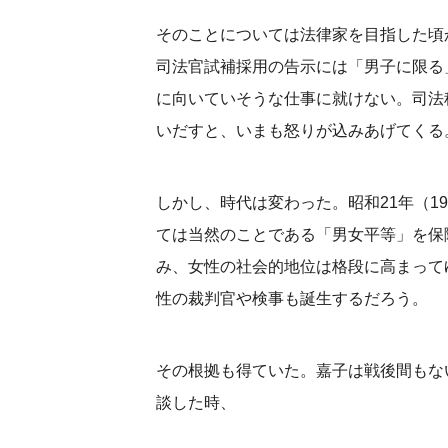
そのことについては法律家を目指した頃
司法官試補採用の告示には「男子に限る
に向いていそうな仕事に就けない。司法
いだすと、いまも怒りが込みあげてくる
しかし、時代は変わった。昭和21年（1
ては当然のことである「男女平等」を保
み、女性の社会的地位は格段に高まって
性の裁判官や検事も誕生するだろう。
その根拠も得ていた。嘉子は戦後間もな
談した時、