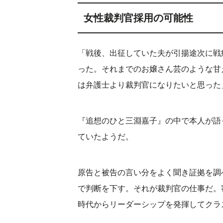
女性裁判官採用の可能性
「戦後、出征していた夫が引揚途次に戦
った。それまでのお嬢さん芸のような甘
は弁護士より裁判官になりたいと思った
『追想のひと三淵嘉子』の中で本人が語
ていたようだ。
原告と被告の言い分をよく聞き証拠を調
で判断を下す。それが裁判官の仕事だ。
時代からリーダーシップを発揮してクラ