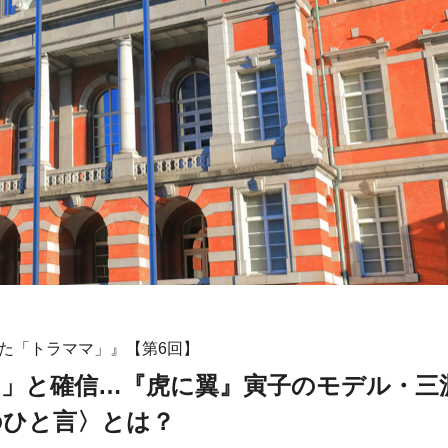
た「トラママ」』【第6回】
い」と確信…『虎に翼』寅子のモデル・三
のひと言〉とは？