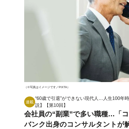
（※写真はイメージです／PIXTA）
“60歳で引退”ができない現代人…人生10
連載
説】【第10回】
会社員の“副業”で多い職種…「
バンク出身のコンサルタントが