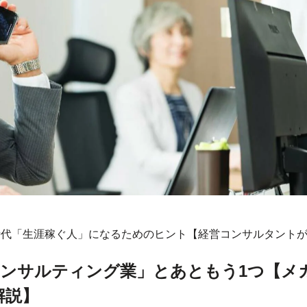
0年時代「生涯稼ぐ人」になるためのヒント【経営コンサルタント
コンサルティング業」とあともう1つ【メ
解説】