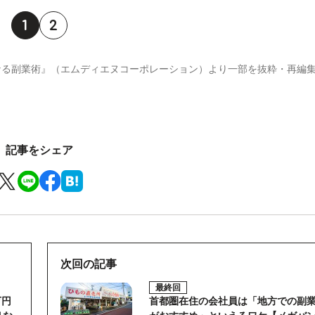
1
2
くなる副業術』（エムディエヌコーポレーション）より一部を抜粋・再編
記事をシェア
次回の記事
最終回
万円
首都圏在住の会社員は「地方での副