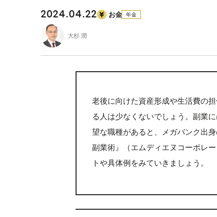
2024.04.22
お金
年金
大杉 潤
老後に向けた資産形成や生活費の担
る人は少なくないでしょう。副業に
望な職種があると、メガバンク出身
副業術』（エムディエヌコーポレー
トや具体例をみていきましょう。