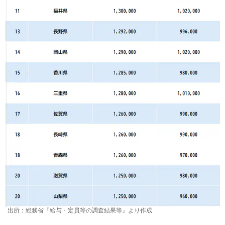
出所：総務省『給与・定員等の調査結果等』より作成