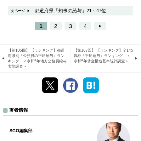
都道府県「知事の給与」21～47位
次ページ
1
2
3
4
【第105回】 【ランキング】都道
【第107回】 【ランキング】全145
府県別「公務員の平均給与」ラン
職種「平均給与」ランキング…＜
キング…＜令和5年地方公務員給与
令和5年賃金構造基本統計調査＞
実態調査＞
著者情報
SGO編集部