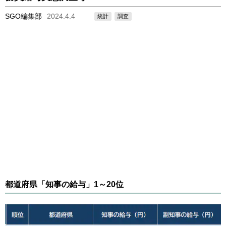
SGO編集部
2024.4.4
統計
調査
都道府県「知事の給与」1～20位