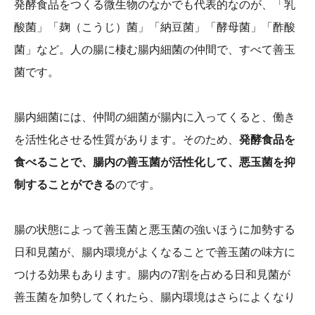
発酵食品をつくる微生物のなかでも代表的なのが、「乳
酸菌」「麹（こうじ）菌」「納豆菌」「酵母菌」「酢酸
菌」など。人の腸に棲む腸内細菌の仲間で、すべて善玉
菌です。
腸内細菌には、仲間の細菌が腸内に入ってくると、働き
を活性化させる性質があります。そのため、
発酵食品を
食べることで、腸内の善玉菌が活性化して、悪玉菌を抑
制することができる
のです。
腸の状態によって善玉菌と悪玉菌の強いほうに加勢する
日和見菌が、腸内環境がよくなることで善玉菌の味方に
つける効果もあります。腸内の7割を占める日和見菌が
善玉菌を加勢してくれたら、腸内環境はさらによくなり