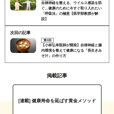
自律神経を整える、ウイルス感染を防
ぐ…健康のために今すぐ取り入れたい
「呼吸法」の極意【医学部教授が解
説】
次回の記事
第3回
【小林弘幸医師が開発】自律神経と腸
内環境を整えて健康になる「長生きみ
そ汁」の作り方
掲載記事
[連載] 健康寿命を延ばす黄金メソッド