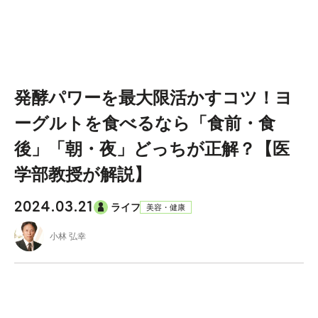
発酵パワーを最大限活かすコツ！ヨ
ーグルトを食べるなら「食前・食
後」「朝・夜」どっちが正解？【医
学部教授が解説】
2024.03.21
ライフ
美容・健康
小林 弘幸