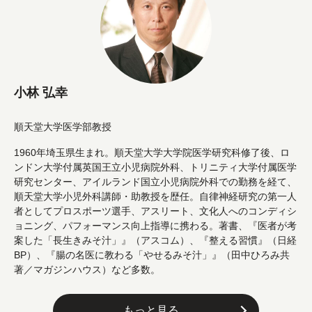
小林 弘幸
順天堂大学医学部教授
1960年埼玉県生まれ。順天堂大学大学院医学研究科修了後、ロ
ンドン大学付属英国王立小児病院外科、トリニティ大学付属医学
研究センター、アイルランド国立小児病院外科での勤務を経て、
順天堂大学小児外科講師・助教授を歴任。自律神経研究の第一人
者としてプロスポーツ選手、アスリート、文化人へのコンディシ
ョニング、パフォーマンス向上指導に携わる。著書、『医者が考
案した「長生きみそ汁」』（アスコム）、『整える習慣』（日経
BP）、『腸の名医に教わる「やせるみそ汁」』（田中ひろみ共
著／マガジンハウス）など多数。
もっと見る