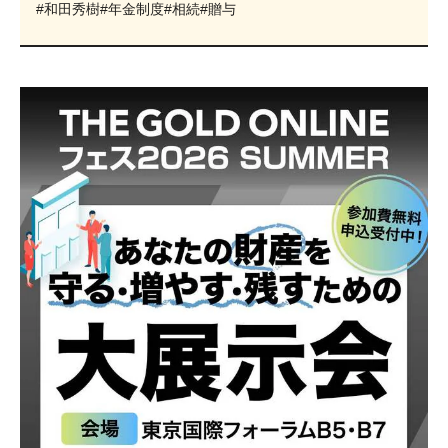
#和田秀樹
#年金制度
#相続
#贈与