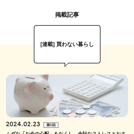
掲載記事
[連載] 買わない暮らし
2024.02.23
第5回
ムダな「お金の心配」をなくし、余計なストレスとおさ