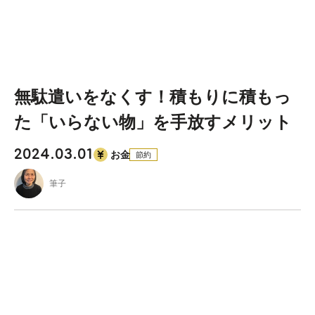
無駄遣いをなくす！積もりに積もっ
た「いらない物」を手放すメリット
2024.03.01
お金
節約
筆子