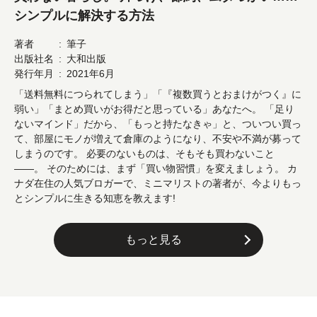
シンプルに解決する方法
著者
筆子
出版社名
大和出版
発行年月
2021年6月
「送料無料につられてしまう」「『複数買うとおまけがつく』に
弱い」「まとめ買いがお得だと思っている」あなたへ。 「足り
ないマインド」だから、「もっと持たなきゃ」と、ついつい買っ
て、部屋にモノが増えて倉庫のようになり、不安や不満が募って
しまうのです。 必要のないものは、そもそも買わないこと
――。 そのためには、まず「買い物習慣」を変えましょう。 カ
ナダ在住の人気ブロガーで、ミニマリストの著者が、今よりもっ
とシンプルに生きる知恵を教えます!
もっと見る