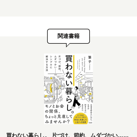
関連書籍
買わない暮らし。 片づけ、節約、ムダづかい……