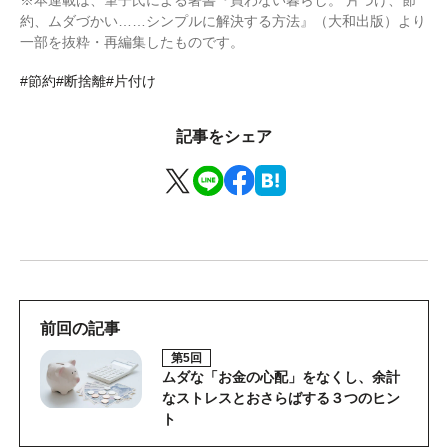
※本連載は、筆子氏による著書『買わない暮らし。 片づけ、節
約、ムダづかい……シンプルに解決する方法』（大和出版）より
一部を抜粋・再編集したものです。
#節約
#断捨離
#片付け
記事をシェア
前回の記事
第5回
ムダな「お金の心配」をなくし、余計
なストレスとおさらばする３つのヒン
ト