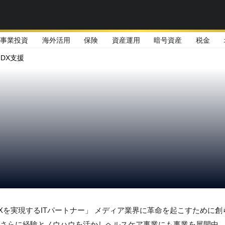
事業投資
海外活用
保険
資産運用
暗号資産
税金
DX支援
Xを実現するITパートナー」 メディア業界に革命を起こすために
さらに経験とノウハウを活かしヘルスケア事業にも事業を展開中