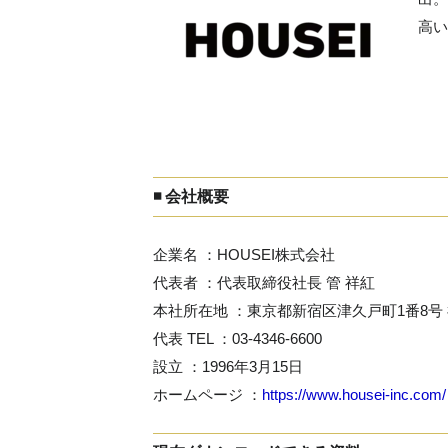
高い
◾️ 会社概要
企業名 ：HOUSEI株式会社
代表者 ：代表取締役社長 管 祥紅
本社所在地 ：東京都新宿区津久戸町1番8号 
代表 TEL ：03-4346-6600
設立 ：1996年3月15日
ホームページ ：
https://www.housei-inc.com/