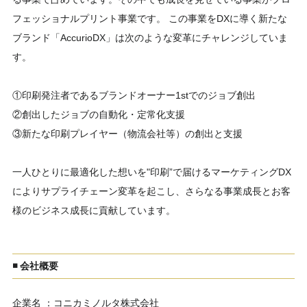
フェッショナルプリント事業です。 この事業をDXに導く新たな
ブランド「AccurioDX」は次のような変革にチャレンジしていま
す。
①印刷発注者であるブランドオーナー1stでのジョブ創出
②創出したジョブの自動化・定常化支援
③新たな印刷プレイヤー（物流会社等）の創出と支援
一人ひとりに最適化した想いを"印刷”で届けるマーケティングDX
によりサプライチェーン変革を起こし、さらなる事業成長とお客
様のビジネス成長に貢献しています。
◾️ 会社概要
企業名 ：コニカミノルタ株式会社