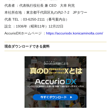
代表者 ：代表執行役社長 兼 CEO 大幸 利充
本社所在地 ：東京都千代田区丸の内2-7-2 JPタワー
代表 TEL ：03-6250-2111（番号案内台）
設立 ：1936年（昭和11年）12月22日
AccurioDXホームページ ：
https://accuriodx.konicaminolta.com/
現在ダウンロードできる資料