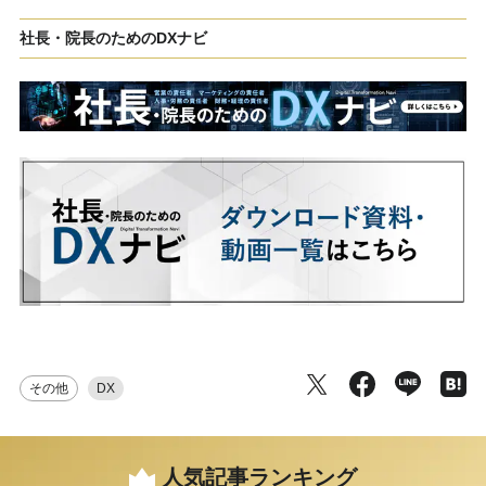
社長・院長のためのDXナビ
その他
DX
人気記事ランキング