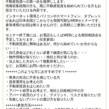
不動産投資への第一歩を後押しします。
情報収集段階の方も、既に不動産投資を始められている方もお
役立ていただける内容です。
インターネット環境とパソコンやスマートフォン、タブレット
があれば日本全国どこからでも視聴可能なWEBセミナーです。
参加者様のお顔は映りませんので、お気軽にご参加いただけま
す。
セミナー終了後には、お電話もしくはWEBによる個別相談会を
予定しております。（任意参加）
・不動産投資に興味はあるが、何から始めていいか分からな
い・・・
・自己資金はどれくらい必要？融資が気になる・・・
・物件情報が知りたい・・他社と何が違うのか。
・法人化した方がいい？複数所有したい・・・
など、お気軽にお問い合わせください。
++++++このような方におすすめです！++++++
・将来の生活に不安を感じている方
・資産運用をお考えの方
・不動産投資をはじめたい方
・アパート経営をお考えで、他社と比較検討中の方
・アパート経営のメリット、デメリット、リスクを知りたい方
・失敗しないアパートの選び方を知りたい方
++++++参加方法++++++