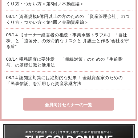
くり方・つかい方＜第3回／不動産編＞
08/14 資産規模5億円以上の方のための 「資産管理会社」のつ
くり方・つかい方＜第4回／金融資産編＞
08/14 【オーナー経営者の相続・事業承継トラブル】 「自社
株」と「遺留分」の致命的なリスクと 弁護士と作る”会社を守
る盾”
08/14 税務調査に要注意！ 「相続対策」のための「生前贈
与」の基礎知識と活用法
08/14 認知症対策には絶対的な効果！ 金融資産家のための
「民事信託」を活用した資産承継方法
会員向けセミナーの一覧