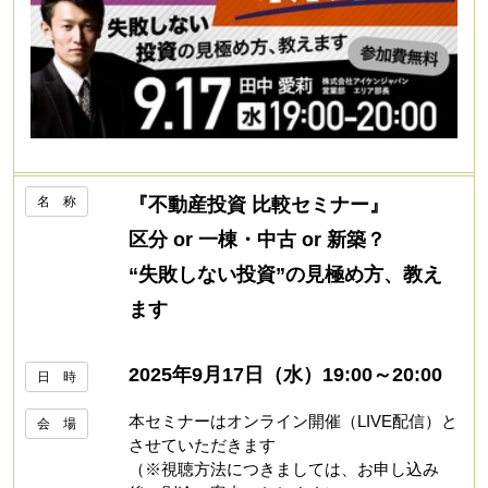
名 称
『不動産投資 比較セミナー』
区分 or 一棟・中古 or 新築？
“失敗しない投資”の見極め方、教え
ます
2025年9月17日（水）19:00～20:00
日 時
本セミナーはオンライン開催（LIVE配信）と
会 場
させていただきます
（※視聴方法につきましては、お申し込み