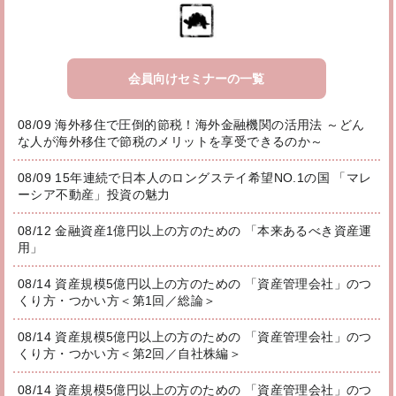
会員向けセミナーの一覧
08/09 海外移住で圧倒的節税！海外金融機関の活用法 ～どん
な人が海外移住で節税のメリットを享受できるのか～
08/09 15年連続で日本人のロングステイ希望NO.1の国 「マレ
ーシア不動産」投資の魅力
08/12 金融資産1億円以上の方のための 「本来あるべき資産運
用」
08/14 資産規模5億円以上の方のための 「資産管理会社」のつ
くり方・つかい方＜第1回／総論＞
08/14 資産規模5億円以上の方のための 「資産管理会社」のつ
くり方・つかい方＜第2回／自社株編＞
08/14 資産規模5億円以上の方のための 「資産管理会社」のつ