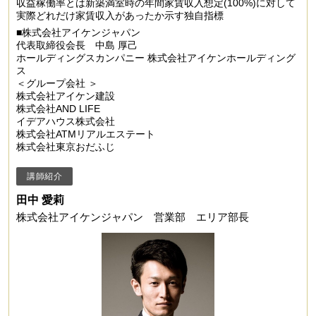
収益稼働率とは新築満室時の年間家賃収入想定(100%)に対して
実際どれだけ家賃収入があったか示す独自指標
■株式会社アイケンジャパン
代表取締役会長 中島 厚己
ホールディングスカンパニー 株式会社アイケンホールディング
ス
＜グループ会社 ＞
株式会社アイケン建設
株式会社AND LIFE
イデアハウス株式会社
株式会社ATMリアルエステート
株式会社東京おだふじ
講師紹介
田中 愛莉
株式会社アイケンジャパン 営業部 エリア部長