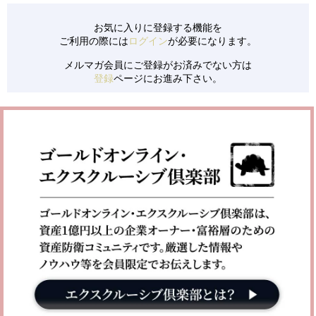
お気に入りに登録する機能を
ご利用の際には
ログイン
が必要になります。
メルマガ会員にご登録がお済みでない方は
登録
ページにお進み下さい。