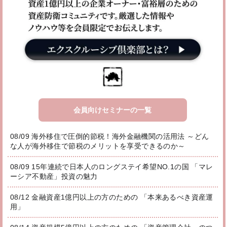
会員向けセミナーの一覧
08/09 海外移住で圧倒的節税！海外金融機関の活用法 ～どん
な人が海外移住で節税のメリットを享受できるのか～
08/09 15年連続で日本人のロングステイ希望NO.1の国 「マレ
ーシア不動産」投資の魅力
08/12 金融資産1億円以上の方のための 「本来あるべき資産運
用」