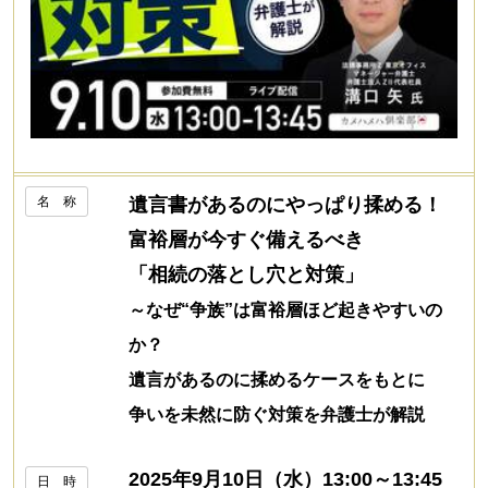
名 称
遺言書があるのにやっぱり揉める！
富裕層が今すぐ備えるべき
「相続の落とし穴と対策」
～なぜ“争族”は富裕層ほど起きやすいの
か？
遺言があるのに揉めるケースをもとに
争いを未然に防ぐ対策を弁護士が解説
2025年9月10日（水）13:00～13:45
日 時