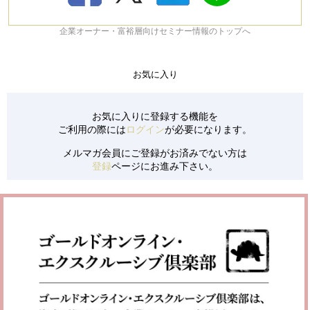
企業オーナー・富裕層向けセミナー情報のトップへ
お気に入り
お気に入りに登録する機能を
ご利用の際には
ログイン
が必要になります。
メルマガ会員にご登録がお済みでない方は
登録
ページにお進み下さい。