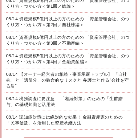
08/14 資産規模5億円以上の方のための 「資産管理会社」のつ
くり方・つかい方＜第1回／総論＞
08/14 資産規模5億円以上の方のための 「資産管理会社」のつ
くり方・つかい方＜第2回／自社株編＞
08/14 資産規模5億円以上の方のための 「資産管理会社」のつ
くり方・つかい方＜第3回／不動産編＞
08/14 資産規模5億円以上の方のための 「資産管理会社」のつ
くり方・つかい方＜第4回／金融資産編＞
08/14 【オーナー経営者の相続・事業承継トラブル】 「自社
株」と「遺留分」の致命的なリスクと 弁護士と作る”会社を守
る盾”
08/14 税務調査に要注意！ 「相続対策」のための「生前贈
与」の基礎知識と活用法
08/14 認知症対策には絶対的な効果！ 金融資産家のための
「民事信託」を活用した資産承継方法