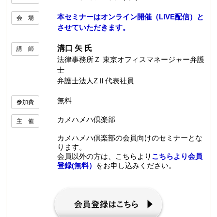
本セミナーはオンライン開催（LIVE配信）と
会 場
させていただきます。
溝口 矢 氏
講 師
法律事務所Ｚ 東京オフィスマネージャー弁護
士
弁護士法人ZⅡ代表社員
無料
参加費
カメハメハ倶楽部
主 催
カメハメハ倶楽部の会員向けのセミナーとな
ります。
会員以外の方は、こちらより
こちらより会員
登録(無料）
をお申し込みください。