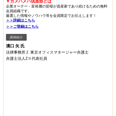
▼カメハメハ倶楽部とは
企業オーナー・富裕層の皆様が資産家であり続けるための無料
会員組織です。
厳選した情報やノウハウ等を会員限定でお伝えします！
＞＞詳細はこちら
＞＞ご登録はこちら
講師紹介
溝口 矢 氏
法律事務所Ｚ 東京オフィスマネージャー弁護士
弁護士法人ZⅡ代表社員