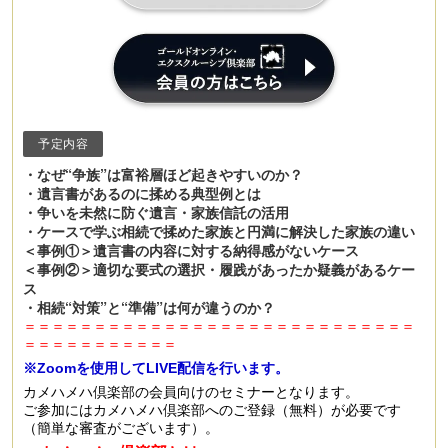
予定内容
・なぜ“争族”は富裕層ほど起きやすいのか？
・遺言書があるのに揉める典型例とは
・争いを未然に防ぐ遺言・家族信託の活用
・ケースで学ぶ相続で揉めた家族と円満に解決した家族の違い
＜事例①＞遺言書の内容に対する納得感がないケース
＜事例②＞適切な要式の選択・履践があったか疑義があるケー
ス
・相続“対策”と“準備”は何が違うのか？
＝＝＝＝＝＝＝＝＝＝＝＝＝＝＝＝＝＝＝＝＝＝＝＝＝＝＝＝
＝＝＝＝＝＝＝＝＝＝＝
※Zoomを使用してLIVE配信を行います。
カメハメハ倶楽部の会員向けのセミナーとなります。
ご参加にはカメハメハ倶楽部へのご登録（無料）が必要です
（簡単な審査がございます）。