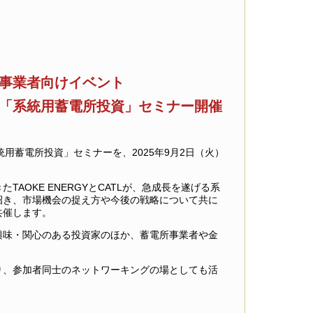
事業者向けイベント
「系統用蓄電所投資」セミナー開催
「系統用蓄電所投資」セミナーを、2025年9月2日（火）
AOKE ENERGYとCATLが、急成長を遂げる系
招き、市場機会の捉え方や今後の戦略について共に
共催します。
興味・関心のある投資家のほか、蓄電所事業者や金
。
り、参加者同士のネットワーキングの場としても活