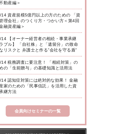
不動産編＞
8/14 資産規模5億円以上の方のための 「資
管理会社」のつくり方・つかい方＜第4回
金融資産編＞
8/14 【オーナー経営者の相続・事業承継
ラブル】 「自社株」と「遺留分」の致命
なリスクと 弁護士と作る”会社を守る盾”
8/14 税務調査に要注意！ 「相続対策」の
めの「生前贈与」の基礎知識と活用法
8/14 認知症対策には絶対的な効果！ 金融
産家のための「民事信託」を活用した資
承継方法
会員向けセミナーの一覧