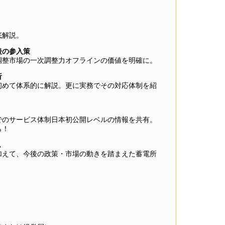
底解説。
後の参入策
調整市場の一次調整力オフラインの価値を明確に。
析
めて体系的に解説。更に実務でその対応体制を紹
でのサービス体制日本初公開レベルの情報を共有。
も！
ム
えて、今後の政策・市場の動きを踏まえた蓄電所