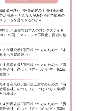
8/09 海外移住で圧倒的節税！海外金融機
の活用法 ～どんな人が海外移住で節税の
リットを享受できるのか～
8/09 15年連続で日本人のロングステイ希
NO.1の国 「マレーシア不動産」投資の魅
8/12 金融資産1億円以上の方のための 「本
あるべき資産運用」
8/14 資産規模5億円以上の方のための 「資
管理会社」のつくり方・つかい方＜第1回
総論＞
8/14 資産規模5億円以上の方のための 「資
管理会社」のつくり方・つかい方＜第2回
自社株編＞
8/14 資産規模5億円以上の方のための 「資
管理会社」のつくり方・つかい方＜第3回