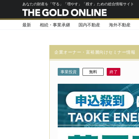
あなたの財産を「守る」「増やす」「残す」ための総合情報サイト
最新
相続・事業承継
国内不動産
海外不動産
企業オーナー・富裕層向けセミナー情報
事業投資
無料
終了