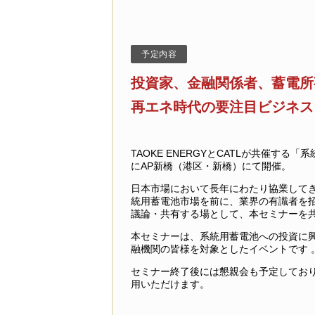
予定内容
投資家、金融関係者、蓄電所
再エネ時代の要注目ビジネス
TAOKE ENERGYとCATLが共催する
にAP新橋（港区・新橋）にて開催。
日本市場において長年にわたり協業してきたT
統用蓄電池市場を前に、業界の有識者を
議論・共有する場として、本セミナーを
本セミナーは、系統用蓄電池への投資に
融機関の皆様を対象としたイベントです 
セミナー終了後には懇親会も予定してお
用いただけます。