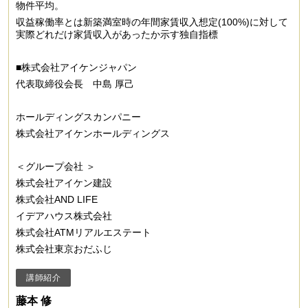
物件平均。
収益稼働率とは新築満室時の年間家賃収入想定(100%)に対して
実際どれだけ家賃収入があったか示す独自指標
■株式会社アイケンジャパン
代表取締役会長 中島 厚己
ホールディングスカンパニー
株式会社アイケンホールディングス
＜グループ会社 ＞
株式会社アイケン建設
株式会社AND LIFE
イデアハウス株式会社
株式会社ATMリアルエステート
株式会社東京おだふじ
講師紹介
藤本 修