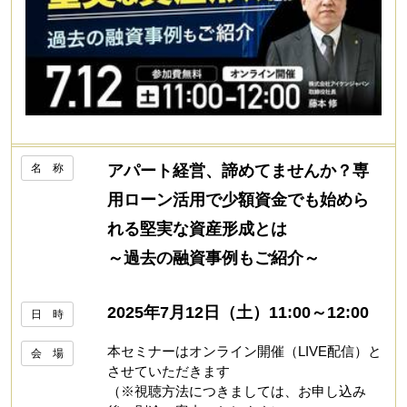
名 称
アパート経営、諦めてませんか？専
用ローン活用で少額資金でも始めら
れる堅実な資産形成とは
～過去の融資事例もご紹介～
2025年7月12日（土）11:00～12:00
日 時
本セミナーはオンライン開催（LIVE配信）と
会 場
させていただきます
（※視聴方法につきましては、お申し込み