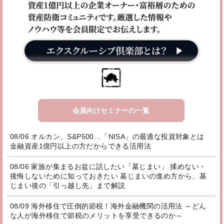
会員向けセミナーの一覧
08/06 オルカン、S&P500…「NISA」の最適な投資対象とは
金融資産1億円以上の方だからできる活用法
08/06 家族が集まるお盆に話したい「墓じまい」 揉めない・
後悔しないために知っておきたい 墓じまいの進め方から、墓
じまい後の「引っ越し先」まで解説
08/09 海外移住で圧倒的節税！海外金融機関の活用法 ～どん
な人が海外移住で節税のメリットを享受できるのか～