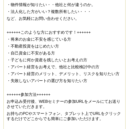
・物件情報が知りたい・・他社と何が違うのか。
・法人化した方がいい？複数所有したい・・・
など、お気軽にお問い合わせください。
++++++このような方におすすめです！++++++
・将来のお金に不安を感じている方
・不動産投資をはじめたい方
・自己資金に不安がある方
・子どもに何か資産を残したいとお考えの方
・アパート経営をお考えで、他社と比較検討中の方
・アパート経営のメリット、デメリット、リスクを知りたい方
・失敗しないアパートの選び方を知りたい方
++++++参加方法++++++
お申込み受付後、WEBセミナーの参加URLをメールにてお送り
させていただきます。
お持ちのPCやスマートフォン、タブレット上でURLをクリック
するだけでどこからでも簡単にご参加いただけます。