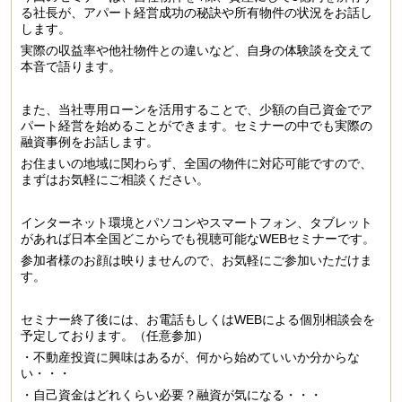
る社長が、アパート経営成功の秘訣や所有物件の状況をお話し
します。
実際の収益率や他社物件との違いなど、自身の体験談を交えて
本音で語ります。
また、当社専用ローンを活用することで、少額の自己資金でア
パート経営を始めることができます。セミナーの中でも実際の
融資事例をお話します。
お住まいの地域に関わらず、全国の物件に対応可能ですので、
まずはお気軽にご相談ください。
インターネット環境とパソコンやスマートフォン、タブレット
があれば日本全国どこからでも視聴可能なWEBセミナーです。
参加者様のお顔は映りませんので、お気軽にご参加いただけま
す。
セミナー終了後には、お電話もしくはWEBによる個別相談会を
予定しております。（任意参加）
・不動産投資に興味はあるが、何から始めていいか分からな
い・・・
・自己資金はどれくらい必要？融資が気になる・・・