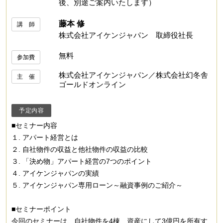
後、別途ご案内いたします）
藤本 修
講 師
株式会社アイケンジャパン 取締役社長
無料
参加費
株式会社アイケンジャパン／株式会社幻冬舎
主 催
ゴールドオンライン
予定内容
■セミナー内容
１. アパート経営とは
２. 自社物件の収益と他社物件の収益の比較
３. 「決め物」アパート経営の7つのポイント
４. アイケンジャパンの実績
５. アイケンジャパン専用ローン～融資事例のご紹介～
■セミナーポイント
今回のセミナーは、自社物件を4棟、資産にして3億円を所有す