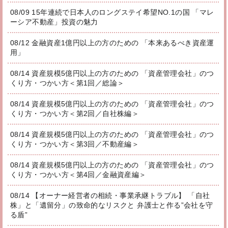
08/09 15年連続で日本人のロングステイ希望NO.1の国 「マレ
ーシア不動産」投資の魅力
08/12 金融資産1億円以上の方のための 「本来あるべき資産運
用」
08/14 資産規模5億円以上の方のための 「資産管理会社」のつ
くり方・つかい方＜第1回／総論＞
08/14 資産規模5億円以上の方のための 「資産管理会社」のつ
くり方・つかい方＜第2回／自社株編＞
08/14 資産規模5億円以上の方のための 「資産管理会社」のつ
くり方・つかい方＜第3回／不動産編＞
08/14 資産規模5億円以上の方のための 「資産管理会社」のつ
くり方・つかい方＜第4回／金融資産編＞
08/14 【オーナー経営者の相続・事業承継トラブル】 「自社
株」と「遺留分」の致命的なリスクと 弁護士と作る”会社を守
る盾”