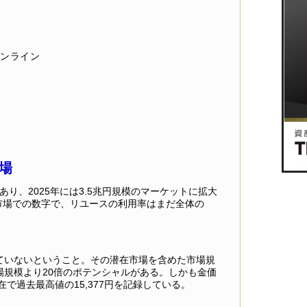
ンライン
場
あり、2025年には3.5兆円規模のマーケットに拡大
市場での数字で、リユースの利用率はまだ全体の
ていないということ。その潜在市場を含めた市場規
場規模より20倍のポテンシャルがある。しかも金価
在で過去最高値の15,377円を記録している。