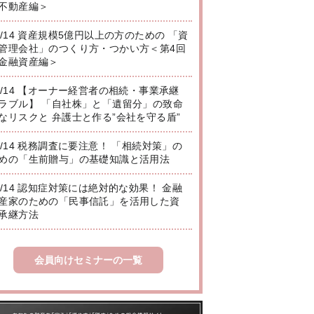
不動産編＞
8/14 資産規模5億円以上の方のための 「資
管理会社」のつくり方・つかい方＜第4回
金融資産編＞
8/14 【オーナー経営者の相続・事業承継
ラブル】 「自社株」と「遺留分」の致命
なリスクと 弁護士と作る”会社を守る盾”
8/14 税務調査に要注意！ 「相続対策」の
めの「生前贈与」の基礎知識と活用法
8/14 認知症対策には絶対的な効果！ 金融
産家のための「民事信託」を活用した資
承継方法
会員向けセミナーの一覧