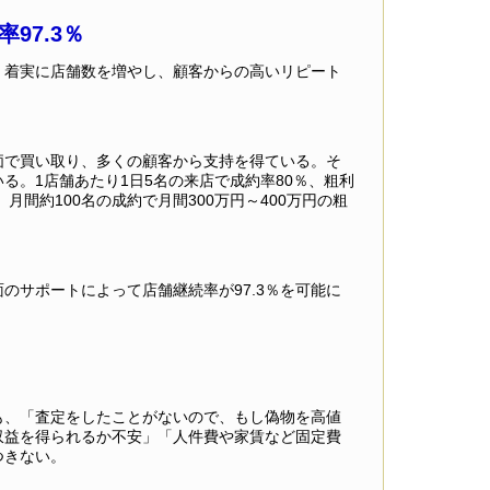
97.3％
、着実に店舗数を増やし、顧客からの高いリピート
価で買い取り、多くの顧客から支持を得ている。そ
る。1店舗あたり1日5名の来店で成約率80％、粗利
月間約100名の成約で月間300万円～400万円の粗
のサポートによって店舗継続率が97.3％を可能に
も、「査定をしたことがないので、もし偽物を高値
収益を得られるか不安」「人件費や家賃など固定費
つきない。