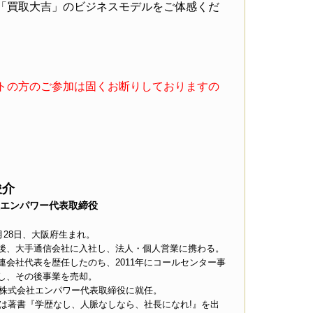
「買取大吉」のビジネスモデルをご体感くだ
トの方のご参加は固くお断りしておりますの
俊介
エンパワー代表取締役
9月28日、大阪府生まれ。
後、大手通信会社に入社し、法人・個人営業に携わる。
連会社代表を歴任したのち、2011年にコールセンター事
し、その後事業を売却。
年、株式会社エンパワー代表取締役に就任。
年には著書『学歴なし、人脈なしなら、社長になれ!』を出