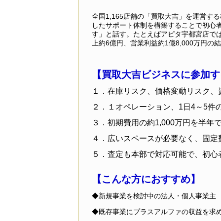
全国1,165店舗の「買取大吉」を運営
したサポート体制を構築することで初心
す」と話す。たとえばアピタ宇都宮店では
上約6億円、営業利益約1億8,000万円
【買取大吉ビジネスに参加す
１．在庫リスク、価格変動リスク、
２．１オペレーション、1日4～5件
３．初期費用の約1,000万円を半年
４．広いスペースが必要なく、固定
５．査定も本部で対応可能で、初心
【こんな方におすすめ】
◆新規事業を検討中の法人・個人事業主
◆既存事業にプラスアルファの収益を求