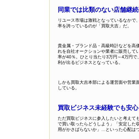
同業では比類のない店舗継続率
リユース市場は激戦となっているなかで
率を誇っているのが「買取大吉」だ。
貴金属・ブランド品・高級時計などを高
れを自社オークションや業者に販売してい
率が40％。ひとり当たり3万円～4万円で、
利が出るビジネスとなっている。
しかも買取大吉本部による運営面や営業面
している。
買取ビジネス未経験でも安心
ただ買取ビジネスに参入したいと考えて
で買い取ったらどうしよう」「安定した
用がかさばらないか」…といった心配は