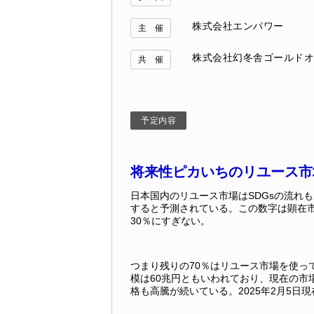
株式会社エンパワー
主 催
株式会社幻冬舎ゴールドオ
共 催
予定内容
将来性ピカいちのリユース市
日本国内のリユース市場はSDGsの流れも
すると予測されている。この数字は顕在
30％にすぎない。
つまり残りの70％はリユース市場を使っ
模は60兆円ともいわれており、現在の市
格も高騰が続いている。2025年2月5日現