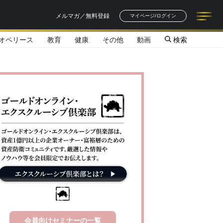
メルマガ／無料登録
マイページ/ログイン
オペリース
教育
健康
その他
動画
検索
記事一覧
連載一覧
著者一覧
書籍一覧
セミナー情報
お知らせ
会員向けセミナーの一覧