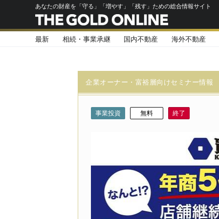
あなたの財産を「守る」「増やす」「残す」ための総合情報サイト
最新
相続・事業承継
国内不動産
海外不動産
企業オーナー・富裕層向けセミナー情報
事業投資
無料
終了