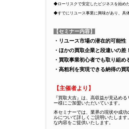
◆ローリスクで安定したビジネスを始め
◆すでにリユース事業に興味があり、具
【セミナー内容】
・リユース市場の潜在的可能性
・ほかの買取企業と段違いの差！
・買取事業初心者でも取り組め
・高粗利を実現できる納得の買
【主催者より】
『買取大吉』は、高収益が見込める
ー様にご加盟いただいています。
本セミナーでは、業界の現状や成功
ルについて詳しくご説明いたします
な内容をご提供いたします。