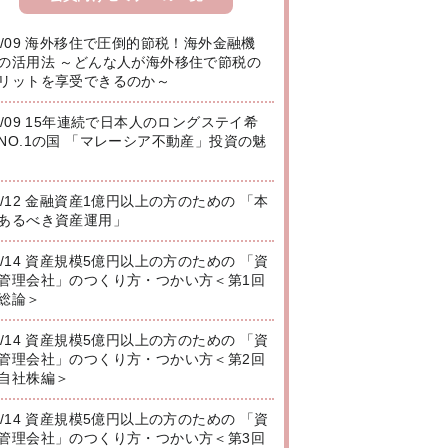
8/09 海外移住で圧倒的節税！海外金融機
の活用法 ～どんな人が海外移住で節税の
リットを享受できるのか～
8/09 15年連続で日本人のロングステイ希
NO.1の国 「マレーシア不動産」投資の魅
8/12 金融資産1億円以上の方のための 「本
あるべき資産運用」
8/14 資産規模5億円以上の方のための 「資
管理会社」のつくり方・つかい方＜第1回
総論＞
8/14 資産規模5億円以上の方のための 「資
管理会社」のつくり方・つかい方＜第2回
自社株編＞
8/14 資産規模5億円以上の方のための 「資
管理会社」のつくり方・つかい方＜第3回