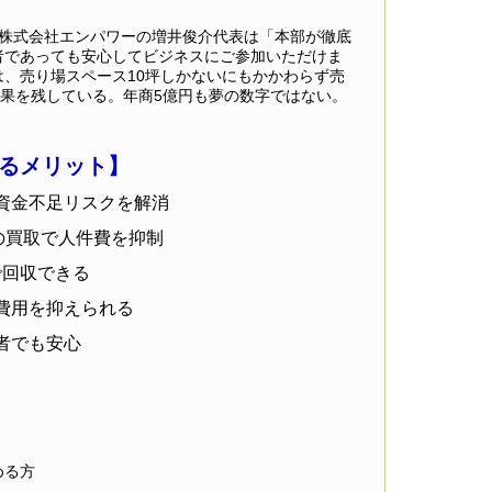
する株式会社エンパワーの増井俊介代表は「本部が徹底
者であっても安心してビジネスにご参加いただけま
、売り場スペース10坪しかないにもかかわらず売
の結果を残している。年商5億円も夢の数字ではない。
るメリット】
資金不足リスクを解消
の買取で人件費を抑制
で回収できる
費用を抑えられる
者でも安心
める方