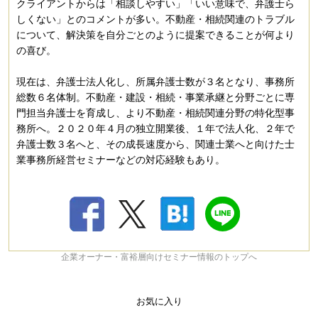
クライアントからは「相談しやすい」「いい意味で、弁護士ら
しくない」とのコメントが多い。不動産・相続関連のトラブル
について、解決策を自分ごとのように提案できることが何より
の喜び。
現在は、弁護士法人化し、所属弁護士数が３名となり、事務所
総数６名体制。不動産・建設・相続・事業承継と分野ごとに専
門担当弁護士を育成し、より不動産・相続関連分野の特化型事
務所へ。２０２０年４月の独立開業後、１年で法人化、２年で
弁護士数３名へと、その成長速度から、関連士業へと向けた士
業事務所経営セミナーなどの対応経験もあり。
企業オーナー・富裕層向けセミナー情報のトップへ
お気に入り