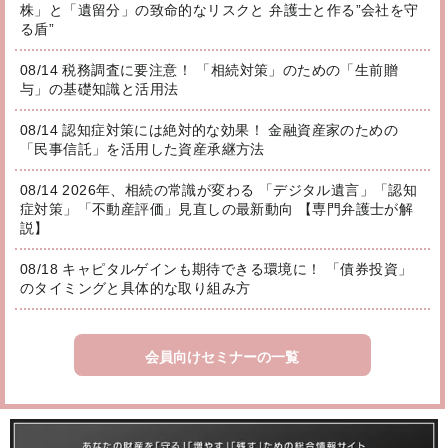
株」と「遺留分」の致命的なリスクと 弁護士と作る”会社を守
る盾”
08/14 税務調査に要注意！ 「相続対策」のための「生前贈
与」の基礎知識と活用法
08/14 認知症対策には絶対的な効果！ 金融資産家のための
「民事信託」を活用した資産承継方法
08/14 2026年、相続の常識が変わる 「デジタル遺言」「認知
症対策」「不動産評価」見直しの最新動向 【専門弁護士が解
説】
08/18 キャピタルゲインも期待できる環境に！ 「債券投資」
のタイミングと具体的な取り組み方
会員向けセミナーの一覧