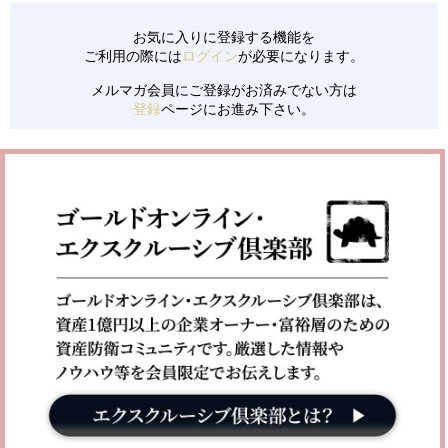
お気に入りに登録する機能を
ご利用の際には
ログイン
が必要になります。
メルマガ会員にご登録がお済みでない方は
登録
ページにお進み下さい。