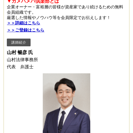
▼カメハメハ倶楽部とは
企業オーナー・富裕層の皆様が資産家であり続けるための無料
会員組織です。
厳選した情報やノウハウ等を会員限定でお伝えします！
＞＞詳細はこちら
＞＞ご登録はこちら
講師紹介
山村 暢彦 氏
山村法律事務所
代表 弁護士