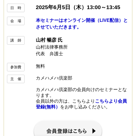
2025年6月5日（木）13:00～13:45
日 時
本セミナーはオンライン開催（LIVE配信）と
会 場
させていただきます。
山村 暢彦 氏
講 師
山村法律事務所
代表 弁護士
無料
参加費
カメハメハ倶楽部
主 催
カメハメハ倶楽部の会員向けのセミナーとな
ります。
会員以外の方は、こちらより
こちらより会員
登録(無料）
をお申し込みください。