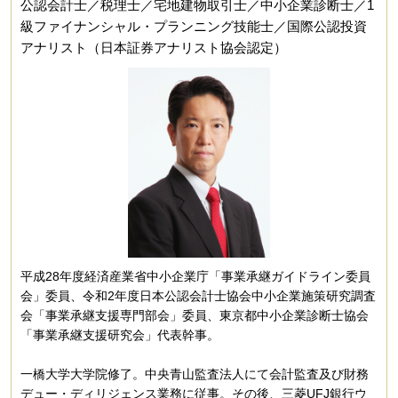
公認会計士／税理士／宅地建物取引士／中小企業診断士／1
級ファイナンシャル・プランニング技能士／国際公認投資
アナリスト（日本証券アナリスト協会認定）
平成28年度経済産業省中小企業庁「事業承継ガイドライン委員
会」委員、令和2年度日本公認会計士協会中小企業施策研究調査
会「事業承継支援専門部会」委員、東京都中小企業診断士協会
「事業承継支援研究会」代表幹事。
一橋大学大学院修了。中央青山監査法人にて会計監査及び財務
デュー・ディリジェンス業務に従事。その後、三菱UFJ銀行ウ