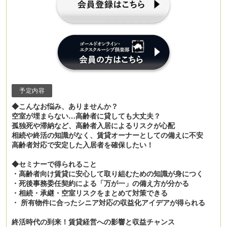
予定内容
◆こんなお悩み、ありませんか？
空室が埋まらない…高齢者に貸しても大丈夫？
孤独死や滞納など、高齢者入居によるリスクが心配
相続や終活の知識がなく、賃貸オーナーとしての備えに不安
高齢者対応で安定した入居者を確保したい！
◆セミナーで得られること
・高齢者向け賃貸に安心して取り組むための知識が身につく
・死後事務委任契約による「万が一」の備え方が分かる
・相続・承継・空室リスクをまとめて対策できる
・ 所有物件に合ったシニア対応の収益化アイデアが得られる
終活時代の到来！賃貸経営への影響と収益チャンス