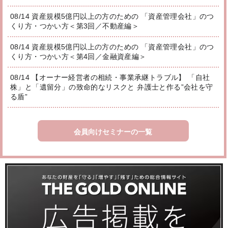
08/14 資産規模5億円以上の方のための 「資産管理会社」のつ
くり方・つかい方＜第3回／不動産編＞
08/14 資産規模5億円以上の方のための 「資産管理会社」のつ
くり方・つかい方＜第4回／金融資産編＞
08/14 【オーナー経営者の相続・事業承継トラブル】 「自社
株」と「遺留分」の致命的なリスクと 弁護士と作る”会社を守
る盾”
会員向けセミナーの一覧