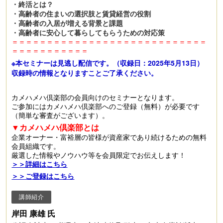
・終活とは？
・高齢者の住まいの選択肢と賃貸経営の役割
・高齢者の入居が増える背景と課題
・高齢者に安心して暮らしてもらうための対応策
＝＝＝＝＝＝＝＝＝＝＝＝＝＝＝＝＝＝＝＝＝＝＝＝＝＝＝＝
＝＝＝＝＝＝＝＝＝＝＝
※本セミナーは見逃し配信です。（収録日：2025年5月13日）
収録時の情報となりますことご了承ください。
カメハメハ倶楽部の会員向けのセミナーとなります。
ご参加にはカメハメハ倶楽部へのご登録（無料）が必要です
（簡単な審査がございます）。
▼カメハメハ倶楽部とは
企業オーナー・富裕層の皆様が資産家であり続けるための無料
会員組織です。
厳選した情報やノウハウ等を会員限定でお伝えします！
＞＞詳細はこちら
＞＞ご登録はこちら
講師紹介
岸田 康雄 氏