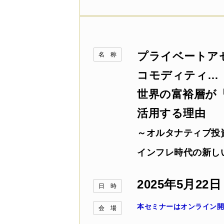
プライベートア
名 称
コモディティ…
世界の富裕層が
活用する理由
～オルタナティブ投
インフレ時代の新し
2025年5月22日
日 時
本セミナーはオンライン開
会 場