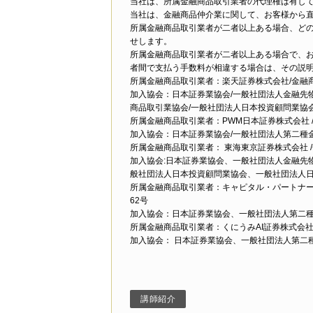
当社は、所属金融商品取引業者の代理権は有し
当社は、金融商品仲介業に関して、お客様から
所属金融商品取引業者が二者以上ある場合、ど
せします。
所属金融商品取引業者が二者以上ある場合で、
者間で支払う手数料が相違する場合は、その説
所属金融商品取引業者：楽天証券株式会社/金融商品
加入協会：日本証券業協会/一般社団法人金融先
商品取引業協会/一般社団法人日本投資顧問業協
所属金融商品取引業者：PWM日本証券株式会社 
加入協会：日本証券業協会/一般社団法人第二種
所属金融商品取引業者： 東海東京証券株式会社 
加入協会:日本証券業協会、一般社団法人金融先
般社団法人日本投資顧問業協会、一般社団法人日
所属金融商品取引業者：キャピタル・パートナー
62号
加入協会：日本証券業協会、一般社団法人第二
所属金融商品取引業者：くにうみAI証券株式会社
加入協会： 日本証券業協会、一般社団法人第二
講師紹介