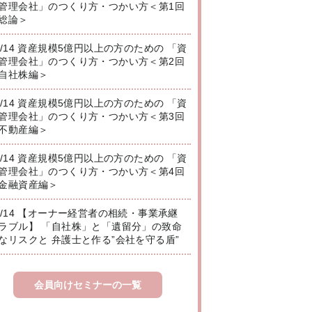
管理会社」のつくり方・つかい方＜第1回
総論＞
8/14 資産規模5億円以上の方のための 「資
管理会社」のつくり方・つかい方＜第2回
自社株編＞
8/14 資産規模5億円以上の方のための 「資
管理会社」のつくり方・つかい方＜第3回
不動産編＞
8/14 資産規模5億円以上の方のための 「資
管理会社」のつくり方・つかい方＜第4回
金融資産編＞
8/14 【オーナー経営者の相続・事業承継
ラブル】 「自社株」と「遺留分」の致命
なリスクと 弁護士と作る”会社を守る盾”
会員向けセミナーの一覧