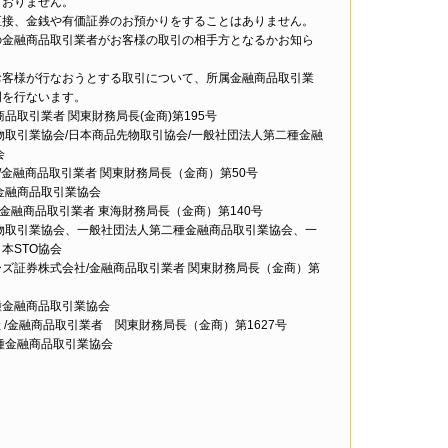
ておりません。
直接、金銭や有価証券のお預かりをすることはありません。
の金融商品取引業者がお客様の取引の相手方となるかお知ら
お客様が行なおうとする取引について、所属金融商品取引業
明を行ないます。
取引業者 関東財務局長(金商)第195号
物取引業協会/日本商品先物取引協会/一般社団法人第二種金融
会
/金融商品取引業者 関東財務局長（金商）第50号
金融商品取引業協会
/金融商品取引業者 東海財務局長（金商）第140号
物取引業協会、一般社団法人第二種金融商品取引業協会、一
本STO協会
ズ証券株式会社/金融商品取引業者 関東財務局長（金商）第
種金融商品取引業協会
 /金融商品取引業者 関東財務局長（金商）第1627号
種金融商品取引業協会