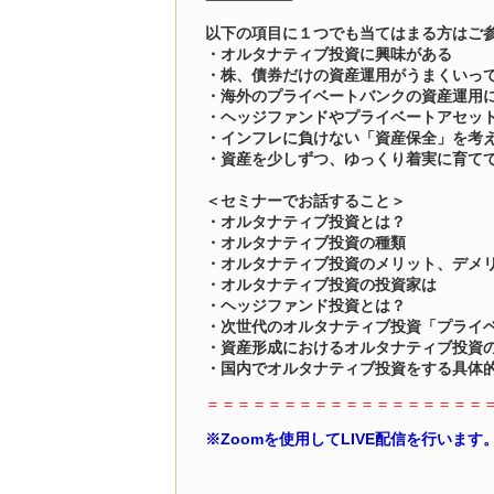
以下の項目に１つでも当てはまる方はご
・オルタナティブ投資に興味がある
・株、債券だけの資産運用がうまくいっ
・海外のプライベートバンクの資産運用
・ヘッジファンドやプライベートアセッ
・インフレに負けない「資産保全」を考
・資産を少しずつ、ゆっくり着実に育て
＜セミナーでお話すること＞
・オルタナティブ投資とは？
・オルタナティブ投資の種類
・オルタナティブ投資のメリット、デメ
・オルタナティブ投資の投資家は
・ヘッジファンド投資とは？
・次世代のオルタナティブ投資「プライ
・資産形成におけるオルタナティブ投資
・国内でオルタナティブ投資をする具体
＝＝＝＝＝＝＝＝＝＝＝＝＝＝＝＝＝＝
※Zoomを使用してLIVE配信を行います