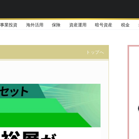
事業投資
海外活用
保険
資産運用
暗号資産
税金
トップへ