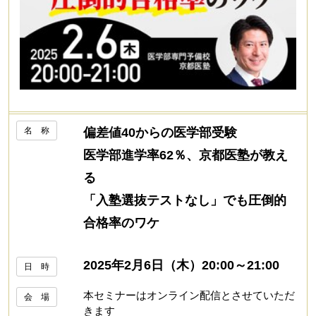
名 称
偏差値40からの医学部受験
医学部進学率62％、京都医塾が教え
る
「入塾選抜テストなし」でも圧倒的
合格率のワケ
2025年2月6日（木）20:00～21:00
日 時
本セミナーはオンライン配信とさせていただ
会 場
きます