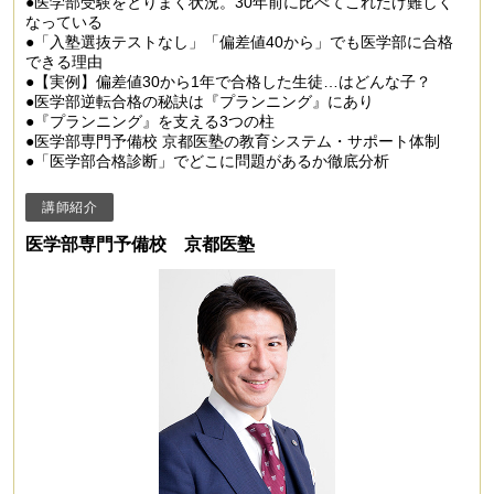
●医学部受験をとりまく状況。30年前に比べてこれだけ難しく
なっている
●「入塾選抜テストなし」「偏差値40から」でも医学部に合格
できる理由
●【実例】偏差値30から1年で合格した生徒…はどんな子？
●医学部逆転合格の秘訣は『プランニング』にあり
●『プランニング』を支える3つの柱
●医学部専門予備校 京都医塾の教育システム・サポート体制
●「医学部合格診断」でどこに問題があるか徹底分析
講師紹介
医学部専門予備校 京都医塾