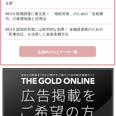
る盾”
08/14 税務調査に要注意！ 「相続対策」のための「生前贈
与」の基礎知識と活用法
08/14 認知症対策には絶対的な効果！ 金融資産家のための
「民事信託」を活用した資産承継方法
会員向けセミナーの一覧