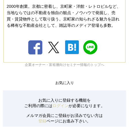
2000年創業。京都に密着し、京町家・洋館・レトロビルなど、
当地ならではの不動産を独自の観点・ノウハウで発掘し、売
買・賃貸物件として取り扱う。京町家の知られざる魅力を語れ
る稀有な不動産会社として、雑誌等のメディア登場も多数。
企業オーナー・富裕層向けセミナー情報のトップへ
お気に入り
お気に入りに登録する機能を
ご利用の際には
ログイン
が必要になります。
メルマガ会員にご登録がお済みでない方は
登録
ページにお進み下さい。