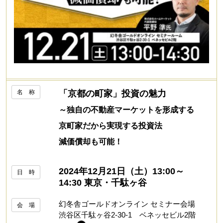
名 称
「京都の町家」投資の魅力
～独自の不動産マーケットを形成する
京町家だから実現する投資法
減価償却も可能！
2024年12月21日（土）13:00～
日 時
14:30 東京・千駄ヶ谷
幻冬舎ゴールドオンライン セミナー会場
会 場
渋谷区千駄ヶ谷2-30-1 ベネッセビル2階