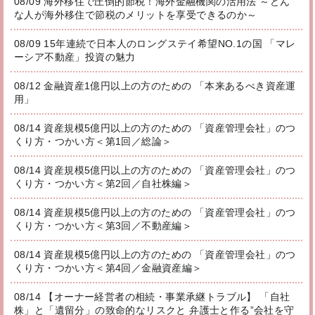
08/09 海外移住で圧倒的節税！海外金融機関の活用法 ～どん
な人が海外移住で節税のメリットを享受できるのか～
08/09 15年連続で日本人のロングステイ希望NO.1の国 「マレ
ーシア不動産」投資の魅力
08/12 金融資産1億円以上の方のための 「本来あるべき資産運
用」
08/14 資産規模5億円以上の方のための 「資産管理会社」のつ
くり方・つかい方＜第1回／総論＞
08/14 資産規模5億円以上の方のための 「資産管理会社」のつ
くり方・つかい方＜第2回／自社株編＞
08/14 資産規模5億円以上の方のための 「資産管理会社」のつ
くり方・つかい方＜第3回／不動産編＞
08/14 資産規模5億円以上の方のための 「資産管理会社」のつ
くり方・つかい方＜第4回／金融資産編＞
08/14 【オーナー経営者の相続・事業承継トラブル】 「自社
株」と「遺留分」の致命的なリスクと 弁護士と作る”会社を守