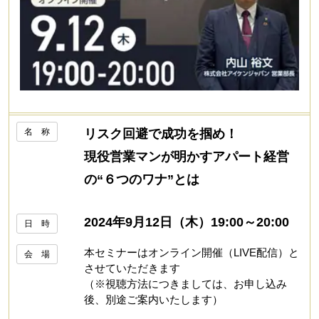
名 称
リスク回避で成功を掴め！
現役営業マンが明かすアパート経営
の“６つのワナ”とは
2024年9月12日（木）19:00～20:00
日 時
本セミナーはオンライン開催（LIVE配信）と
会 場
させていただきます
（※視聴方法につきましては、お申し込み
後、別途ご案内いたします）