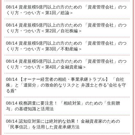
08/14 資産規模5億円以上の方のための 「資産管理会社」のつ
くり方・つかい方＜第1回／総論＞
08/14 資産規模5億円以上の方のための 「資産管理会社」のつ
くり方・つかい方＜第2回／自社株編＞
08/14 資産規模5億円以上の方のための 「資産管理会社」のつ
くり方・つかい方＜第3回／不動産編＞
08/14 資産規模5億円以上の方のための 「資産管理会社」のつ
くり方・つかい方＜第4回／金融資産編＞
08/14 【オーナー経営者の相続・事業承継トラブル】 「自社
株」と「遺留分」の致命的なリスクと 弁護士と作る”会社を守
る盾”
08/14 税務調査に要注意！ 「相続対策」のための「生前贈
与」の基礎知識と活用法
08/14 認知症対策には絶対的な効果！ 金融資産家のための
「民事信託」を活用した資産承継方法