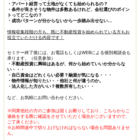
・アパート経営って土地がなくても始められるの？
・条件が良さそうな物件は多数あるけれど、会社選びのポイン
トってどこなの？
・成功パターンが分からないから一歩踏み出せない…
情報収集段階の方も、既に不動産投資を始められている方もお
役立ていただける内容です！
セミナー終了後には、お電話もしくはWEBによる個別相談会も
承ります。（任意参加）
・不動産投資に興味はあるが、何から始めていいか分からな
い・・・
・自己資金はどれくらい必要？融資が気になる・・・
・物件情報が知りたい・・他社と何が違うのか。
・法人化した方がいい？複数所有したい・・
など、お気軽にお問い合わせください。
※同業他社の方のご参加は固くお断りしており、こちらからご
連絡をする際に確認をさせていただく場合がございますので、
ご了承ください。
※お時間途中で切り上げなければならない場合も問題ありませ
ん。