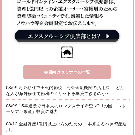
会員向けセミナーの一覧
08/09 海外移住で圧倒的節税！海外金融機関の活用法 ～どん
な人が海外移住で節税のメリットを享受できるのか～
08/09 15年連続で日本人のロングステイ希望NO.1の国 「マレ
ーシア不動産」投資の魅力
08/12 金融資産1億円以上の方のための 「本来あるべき資産運
用」