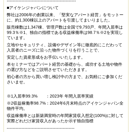
-----------------------------------------------
■アイケンジャパンについて
弊社は2006年の創業以来、「堅実なアパート経営」をモットー
に、約1,300棟以上のアパートを引渡してまいりました。
販売棟数は1,347棟、管理戸数は全国で9,793戸、年間入居率は
99.3％※1、独自の指標である収益稼働率は98.7％※2を実現し
ています。
立地やセキュリティ、設備やデザイン等に徹底的にこだわって
入居者のニーズに沿った物件づくりを行うことで、
安定した資産形成をお手伝いいたします。
本セミナーではアパート経営の基礎から、成功する土地や物件
の選び方などをご説明させていただきます。
初心者の方から買い増し検討中の方まで、お気軽にご参加くだ
さいませ。
※1入居率99.3% ：2023年 年間入居率実績
※2収益稼働率98.7%：2024年6月末時点のアイケンジャパン全
物件平均。
収益稼働率とは新築満室時の年間家賃収入想定(100%)に対して
実際どれだけ家賃収入があったか示す独自指標
----------------------------------------------