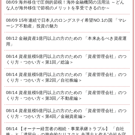
08/09 海外移住で圧倒的節税！海外金融機関の活用法 ～どん
な人が海外移住で節税のメリットを享受できるのか～
08/09 15年連続で日本人のロングステイ希望NO.1の国 「マレ
ーシア不動産」投資の魅力
08/12 金融資産1億円以上の方のための 「本来あるべき資産運
用」
08/14 資産規模5億円以上の方のための 「資産管理会社」のつ
くり方・つかい方＜第1回／総論＞
08/14 資産規模5億円以上の方のための 「資産管理会社」のつ
くり方・つかい方＜第2回／自社株編＞
08/14 資産規模5億円以上の方のための 「資産管理会社」のつ
くり方・つかい方＜第3回／不動産編＞
08/14 資産規模5億円以上の方のための 「資産管理会社」のつ
くり方・つかい方＜第4回／金融資産編＞
08/14 【オーナー経営者の相続・事業承継トラブル】 「自社
株」と「遺留分」の致命的なリスクと 弁護士と作る”会社を守