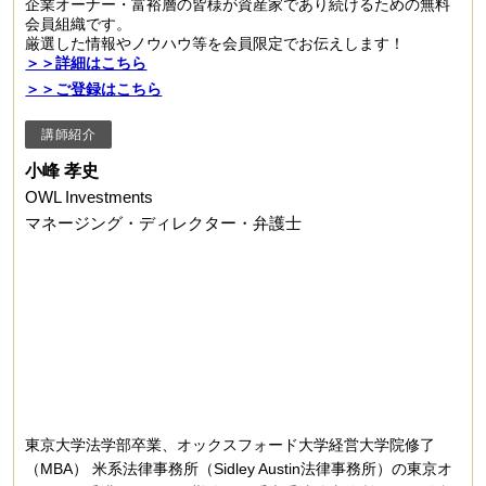
企業オーナー・富裕層の皆様が資産家であり続けるための無料
会員組織です。
厳選した情報やノウハウ等を会員限定でお伝えします！
＞＞詳細はこちら
＞＞ご登録はこちら
講師紹介
小峰 孝史
OWL Investments
マネージング・ディレクター・弁護士
東京大学法学部卒業、オックスフォード大学経営大学院修了
（MBA） 米系法律事務所（Sidley Austin法律事務所）の東京オ