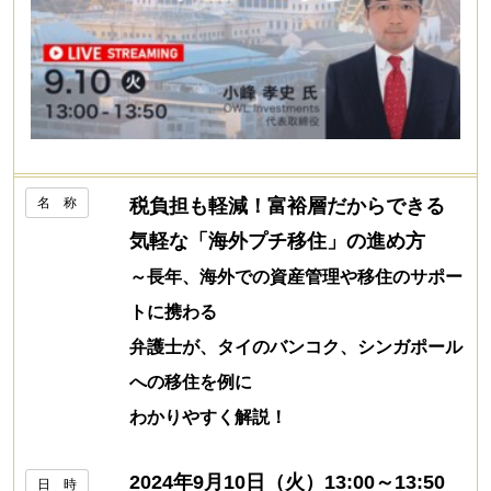
名 称
税負担も軽減！富裕層だからできる
気軽な「海外プチ移住」の進め方
～長年、海外での資産管理や移住のサポー
トに携わる
弁護士が、タイのバンコク、シンガポール
への移住を例に
わかりやすく解説！
2024年9月10日（火）13:00～13:50
日 時