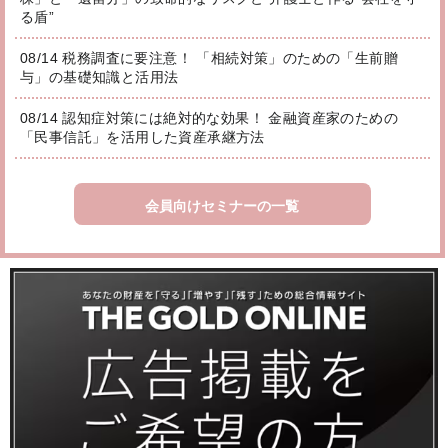
る盾”
08/14 税務調査に要注意！ 「相続対策」のための「生前贈
与」の基礎知識と活用法
08/14 認知症対策には絶対的な効果！ 金融資産家のための
「民事信託」を活用した資産承継方法
会員向けセミナーの一覧