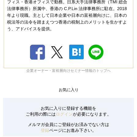
フィス・香港オフィスで勤務。日系大手法律事務所（TMI 総合
法律事務所）所属中、香港の C.P.Lin 法律事務所に駐在。2018
年より現職。主として日本企業や日本の富裕層向けに、日本の
税法等の法令を踏まえつつ香港の税制上のメリットを生かすよ
う、アドバイスを提供。
企業オーナー・富裕層向けセミナー情報のトップへ
お気に入り
お気に入りに登録する機能を
ご利用の際には
ログイン
が必要になります。
メルマガ会員にご登録がお済みでない方は
登録
ページにお進み下さい。