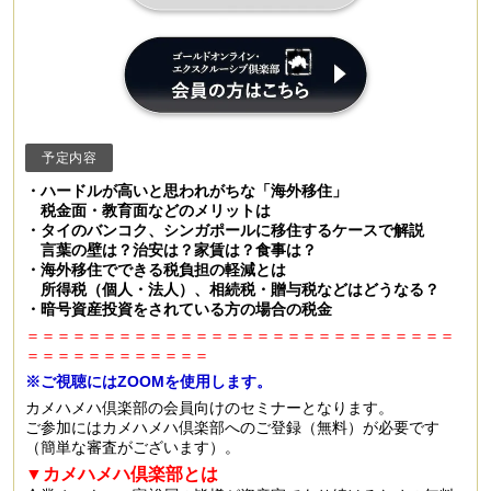
予定内容
・ハードルが高いと思われがちな「海外移住」
税金面・教育面などのメリットは
・タイのバンコク、シンガポールに移住するケースで解説
言葉の壁は？治安は？家賃は？食事は？
・海外移住でできる税負担の軽減とは
所得税（個人・法人）、相続税・贈与税などはどうなる？
・暗号資産投資をされている方の場合の税金
＝＝＝＝＝＝＝＝＝＝＝＝＝＝＝＝＝＝＝＝＝＝＝＝＝＝＝＝
＝＝＝＝＝＝＝＝＝＝＝＝
※ご視聴にはZOOMを使用します。
カメハメハ倶楽部の会員向けのセミナーとなります。
ご参加にはカメハメハ倶楽部へのご登録（無料）が必要です
（簡単な審査がございます）。
▼カメハメハ倶楽部とは