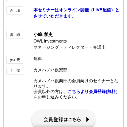
本セミナーはオンライン開催（LIVE配信）と
会 場
させていただきます。
小峰 孝史
講 師
OWL Investments
マネージング・ディレクター・弁護士
無料
参加費
カメハメハ倶楽部
主 催
カメハメハ倶楽部の会員向けのセミナーとな
ります。
会員以外の方は、
こちらより会員登録(無料）
をお申し込みください。