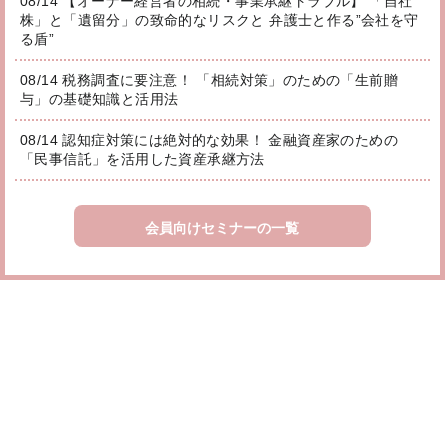
08/14 【オーナー経営者の相続・事業承継トラブル】 「自社
株」と「遺留分」の致命的なリスクと 弁護士と作る”会社を守
る盾”
08/14 税務調査に要注意！ 「相続対策」のための「生前贈
与」の基礎知識と活用法
08/14 認知症対策には絶対的な効果！ 金融資産家のための
「民事信託」を活用した資産承継方法
会員向けセミナーの一覧