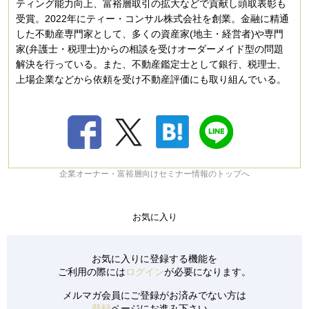
ティング能力向上、富裕層取引の拡大などで貢献し頭取表彰も
受賞。2022年にティー・コンサル株式会社を創業。金融に精通
した不動産専門家として、多くの資産家(地主・経営者)や専門
家(弁護士・税理士)からの相談を受けオーダーメイド型の問題
解決を行っている。また、不動産鑑定士として銀行、税理士、
上場企業などから依頼を受け不動産評価にも取り組んでいる。
企業オーナー・富裕層向けセミナー情報のトップへ
お気に入り
お気に入りに登録する機能を
ご利用の際には
ログイン
が必要になります。
メルマガ会員にご登録がお済みでない方は
登録
ページにお進み下さい。