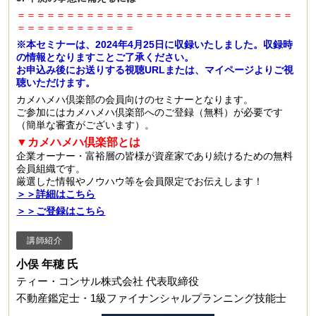
＝＝＝＝＝＝＝＝＝＝＝＝＝＝＝＝＝＝＝＝＝＝＝＝＝＝＝＝
＝＝＝＝＝＝＝＝＝＝＝＝
※本セミナーは、2024年4月25日に
収録いたしました。収録時
の情報となりますことご了承ください。
お申込み後にお送りする視聴URLまたは、マイページよりご視
聴いただけます。
カメハメハ倶楽部の会員向けのセミナーとなります。
ご参加にはカメハメハ倶楽部へのご登録（無料）が必要です
（簡単な審査がございます）。
▼カメハメハ倶楽部とは
企業オーナー・富裕層の皆様が資産家であり続けるための無料
会員組織です。
厳選した情報やノウハウ等を会員限定でお伝えします！
＞＞詳細はこちら
＞＞ご登録はこちら
講師紹介
小俣 年穂 氏
ティー・コンサル株式会社 代表取締役
不動産鑑定士・1級ファイナンシャルプランニング技能士