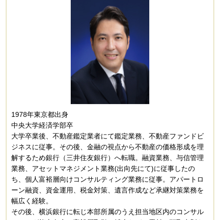
1978年東京都出身
中央大学経済学部卒
大学卒業後、不動産鑑定業者にて鑑定業務、不動産ファンドビ
ジネスに従事。その後、金融の視点から不動産の価格形成を理
解するため銀行（三井住友銀行）へ転職。融資業務、与信管理
業務、アセットマネジメント業務(出向先にて)に従事したの
ち、個人富裕層向けコンサルティング業務に従事。アパートロ
ーン融資、資金運用、税金対策、遺言作成など承継対策業務を
幅広く経験。
その後、横浜銀行に転じ本部所属のうえ担当地区内のコンサル