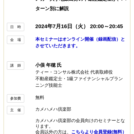
ターン別に解説
2024年7月16日（火） 20:00～20:45
日 時
本セミナーはオンライン開催（録画配信）と
会 場
させていただきます。
小俣 年穂 氏
講 師
ティー・コンサル株式会社 代表取締役
不動産鑑定士・1級ファイナンシャルプラン
ニング技能士
無料
参加費
カメハメハ倶楽部
主 催
カメハメハ倶楽部の会員向けのセミナーとな
ります。
会員以外の方は、
こちらより会員登録(無料）