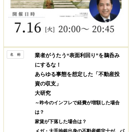
名 称
業者がうたう“表面利回り”を鵜呑み
にするな！
あらゆる事態を想定した「不動産投
資の収支」
大研究
～昨今のインフレで経費が増額した場合
は？
家賃が下落した場合は？
メガ・大手地銀出身の不動産鑑定士が、パ