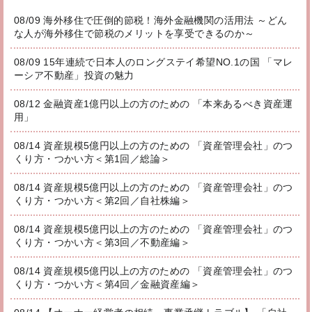
08/09 海外移住で圧倒的節税！海外金融機関の活用法 ～どん
な人が海外移住で節税のメリットを享受できるのか～
08/09 15年連続で日本人のロングステイ希望NO.1の国 「マレ
ーシア不動産」投資の魅力
08/12 金融資産1億円以上の方のための 「本来あるべき資産運
用」
08/14 資産規模5億円以上の方のための 「資産管理会社」のつ
くり方・つかい方＜第1回／総論＞
08/14 資産規模5億円以上の方のための 「資産管理会社」のつ
くり方・つかい方＜第2回／自社株編＞
08/14 資産規模5億円以上の方のための 「資産管理会社」のつ
くり方・つかい方＜第3回／不動産編＞
08/14 資産規模5億円以上の方のための 「資産管理会社」のつ
くり方・つかい方＜第4回／金融資産編＞