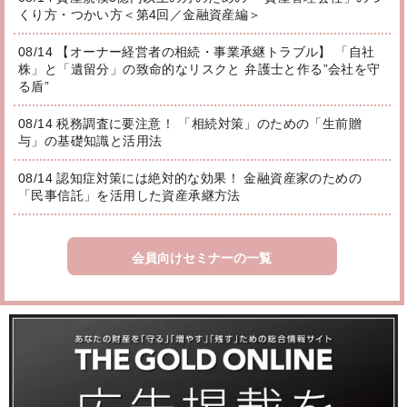
くり方・つかい方＜第4回／金融資産編＞
08/14 【オーナー経営者の相続・事業承継トラブル】 「自社
株」と「遺留分」の致命的なリスクと 弁護士と作る”会社を守
る盾”
08/14 税務調査に要注意！ 「相続対策」のための「生前贈
与」の基礎知識と活用法
08/14 認知症対策には絶対的な効果！ 金融資産家のための
「民事信託」を活用した資産承継方法
会員向けセミナーの一覧