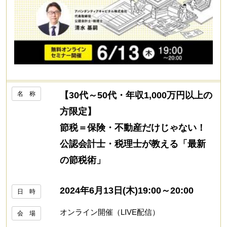
名 称
【30代～50代・年収1,000万円以上の
方限定】
節税＝保険・不動産だけじゃない！
公認会計士・税理士が教える「最新
の節税術」
2024年6月13日(木)19:00～20:00
日 時
オンライン開催（LIVE配信）
会 場