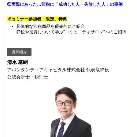
③実際にあった…節税に「成功した人・失敗した人」の事例
※セミナー参加者「限定」特典
具体的な節税商品を優先的にご紹介
節税や投資について学ぶ"コミュニティサロン"へのご招待
講師紹介
清水 基嗣
アバンダンティアキャピタル株式会社 代表取締役
公認会計士・税理士