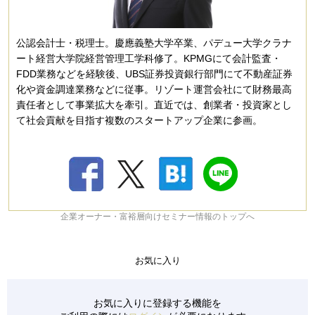
公認会計士・税理士。慶應義塾大学卒業、パデュー大学クラナ
ート経営大学院経営管理工学科修了。KPMGにて会計監査・
FDD業務などを経験後、UBS証券投資銀行部門にて不動産証券
化や資金調達業務などに従事。リゾート運営会社にて財務最高
責任者として事業拡大を牽引。直近では、創業者・投資家とし
て社会貢献を目指す複数のスタートアップ企業に参画。
企業オーナー・富裕層向けセミナー情報のトップへ
お気に入り
お気に入りに登録する機能を