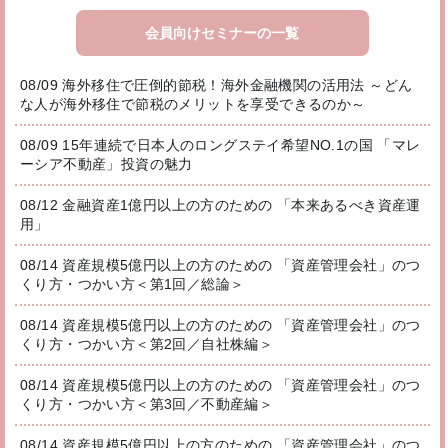
会員向けセミナーの一覧
08/09 海外移住で圧倒的節税！海外金融機関の活用法 ～どん
な人が海外移住で節税のメリットを享受できるのか～
08/09 15年連続で日本人のロングステイ希望NO.1の国 「マレ
ーシア不動産」投資の魅力
08/12 金融資産1億円以上の方のための 「本来あるべき資産運
用」
08/14 資産規模5億円以上の方のための 「資産管理会社」のつ
くり方・つかい方＜第1回／総論＞
08/14 資産規模5億円以上の方のための 「資産管理会社」のつ
くり方・つかい方＜第2回／自社株編＞
08/14 資産規模5億円以上の方のための 「資産管理会社」のつ
くり方・つかい方＜第3回／不動産編＞
08/14 資産規模5億円以上の方のための 「資産管理会社」のつ