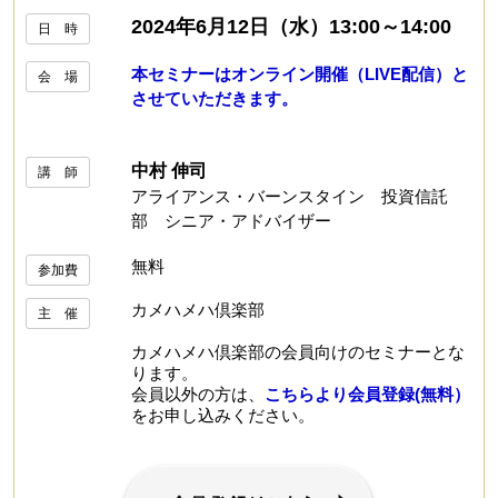
2024年6月12日（水）13:00～14:00
日 時
本セミナーはオンライン開催（LIVE配信）と
会 場
させていただきます。
中村 伸司
講 師
アライアンス・バーンスタイン 投資信託
部 シニア・アドバイザー
無料
参加費
カメハメハ倶楽部
主 催
カメハメハ倶楽部の会員向けのセミナーとな
ります。
会員以外の方は、
こちらより会員登録(無料）
をお申し込みください。