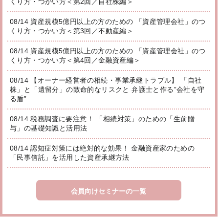
くり方・つかい方＜第2回／自社株編＞
08/14 資産規模5億円以上の方のための 「資産管理会社」のつ
くり方・つかい方＜第3回／不動産編＞
08/14 資産規模5億円以上の方のための 「資産管理会社」のつ
くり方・つかい方＜第4回／金融資産編＞
08/14 【オーナー経営者の相続・事業承継トラブル】 「自社
株」と「遺留分」の致命的なリスクと 弁護士と作る”会社を守
る盾”
08/14 税務調査に要注意！ 「相続対策」のための「生前贈
与」の基礎知識と活用法
08/14 認知症対策には絶対的な効果！ 金融資産家のための
「民事信託」を活用した資産承継方法
会員向けセミナーの一覧