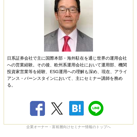
日系証券会社で主に国際本部・海外駐在を通じ世界の運用会社
への営業経験。その後、欧州系運用会社において運用部、機関
投資家営業等を経験、ESG運用への理解も深め、現在、アライ
アンス・バーンスタインにおいて、主にセミナー講師を務め
る。
企業オーナー・富裕層向けセミナー情報のトップへ