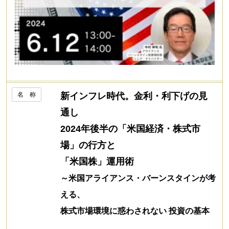
名 称
新インフレ時代。金利・利下げの見
通し
2024年後半の「米国経済・株式市
場」の行方と
「米国株」運用術
～米国アライアンス・バーンスタインが考
える、
株式市場環境に惑わされない 投資の基本