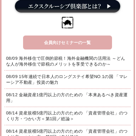
会員向けセミナーの一覧
08/09 海外移住で圧倒的節税！海外金融機関の活用法 ～どん
な人が海外移住で節税のメリットを享受できるのか～
08/09 15年連続で日本人のロングステイ希望NO.1の国 「マレ
ーシア不動産」投資の魅力
08/12 金融資産1億円以上の方のための 「本来あるべき資産運
用」
08/14 資産規模5億円以上の方のための 「資産管理会社」のつ
くり方・つかい方＜第1回／総論＞
08/14 資産規模5億円以上の方のための 「資産管理会社」のつ