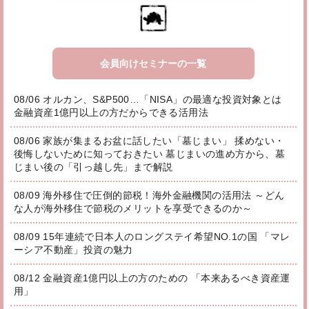
会員向けセミナーの一覧
08/06 オルカン、S&P500…「NISA」の最適な投資対象とは
金融資産1億円以上の方だからできる活用法
08/06 家族が集まるお盆に話したい「墓じまい」 揉めない・
後悔しないために知っておきたい 墓じまいの進め方から、墓
じまい後の「引っ越し先」まで解説
08/09 海外移住で圧倒的節税！海外金融機関の活用法 ～どん
な人が海外移住で節税のメリットを享受できるのか～
08/09 15年連続で日本人のロングステイ希望NO.1の国 「マレ
ーシア不動産」投資の魅力
08/12 金融資産1億円以上の方のための 「本来あるべき資産運
用」