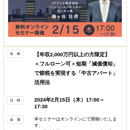
名 称
【年収2,000万円以上の方限定】
＜フルローン可＞短期「減価償却」
で節税を実現する「中古アパート」
活用法
2024年2月15日（木）17:00～
日 時
17:30
本セミナーはオンラインにて開催いたしま
会 場
す。