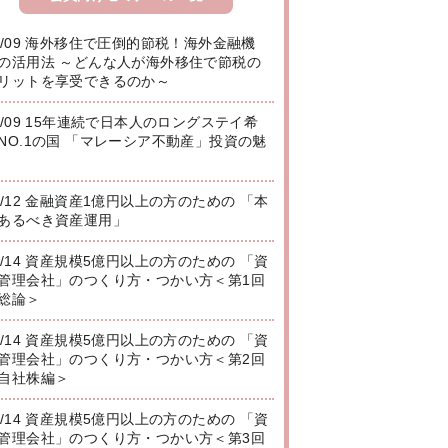
8/09 海外移住で圧倒的節税！海外金融機
の活用法 ～どんな人が海外移住で節税の
リットを享受できるのか～
8/09 15年連続で日本人のロングステイ希
NO.1の国 「マレーシア不動産」投資の魅
8/12 金融資産1億円以上の方のための 「本
あるべき資産運用」
8/14 資産規模5億円以上の方のための 「資
管理会社」のつくり方・つかい方＜第1回
総論＞
8/14 資産規模5億円以上の方のための 「資
管理会社」のつくり方・つかい方＜第2回
自社株編＞
8/14 資産規模5億円以上の方のための 「資
管理会社」のつくり方・つかい方＜第3回