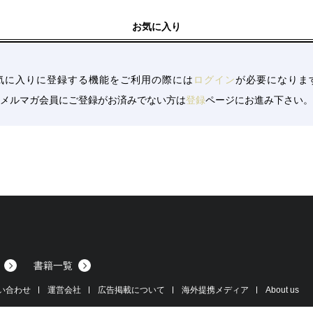
お気に入り
気に入りに登録する機能をご利用の際には
ログイン
が必要になりま
メルマガ会員にご登録がお済みでない方は
登録
ページにお進み下さい。
書籍一覧
い合わせ
運営会社
広告掲載について
海外提携メディア
About us