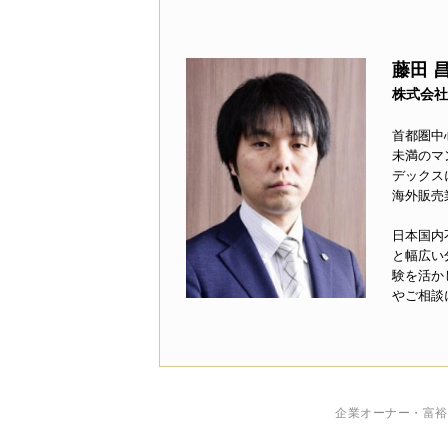
藤田 
株式会社
首都圏中
未満のマ
デックス
海外販売
日本国内
と幅広い
験を活か
やご相談
企業オーナー・富裕