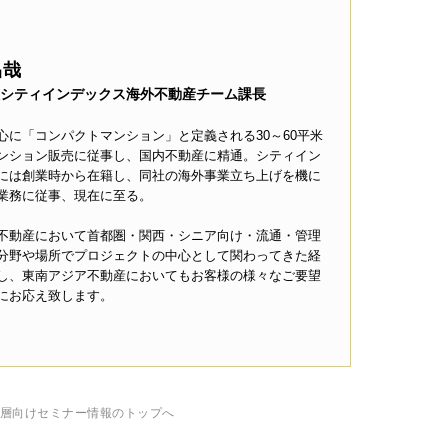
昌哉
シティインデックス海外不動産チーム課長
心に「コンパクトマンション」と定義される30～60平米
ンション販売に従事し、国内不動産に精通。シティイン
には創業時から在籍し、同社の海外事業立ち上げを機に
業務に従事、現在に至る。
不動産において首都圏・関西・シニア向け・流通・管理
分野や場所でプロジェクトの中心として関わってきた経
し、東南アジア不動産においてもお客様の様々なご要望
にお応え致します。
層向けセミナー情報のトップへ