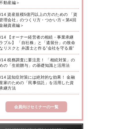
不動産編＞
8/14 資産規模5億円以上の方のための 「資
管理会社」のつくり方・つかい方＜第4回
金融資産編＞
8/14 【オーナー経営者の相続・事業承継
ラブル】 「自社株」と「遺留分」の致命
なリスクと 弁護士と作る”会社を守る盾”
8/14 税務調査に要注意！ 「相続対策」の
めの「生前贈与」の基礎知識と活用法
8/14 認知症対策には絶対的な効果！ 金融
産家のための「民事信託」を活用した資
承継方法
会員向けセミナーの一覧