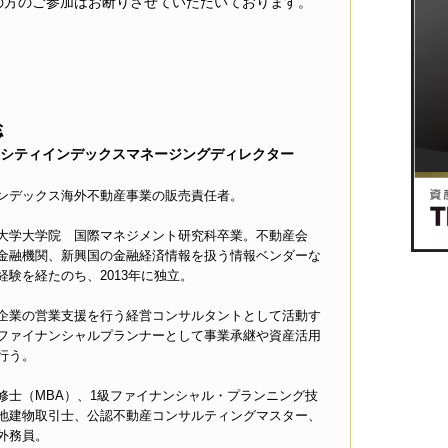
の方のご参加はお断りさせていただいております。
聡
シティインデックスマネージングディレクター
ンデックス海外不動産事業の販売責任者。
大学大学院 国際マネジメント研究科卒業。不動産会
金融機関、新興国の金融経済情報を扱う情報ベンダーな
経験を経たのち、2013年に独立。
企業の営業支援を行う経営コンサルタントとして活動す
ファイナンシャルプランナーとして事業承継や資産活用
行う。
修士（MBA）、1級ファイナンシャル・プランニング技
地建物取引士、公認不動産コンサルティングマスター、
外務員。