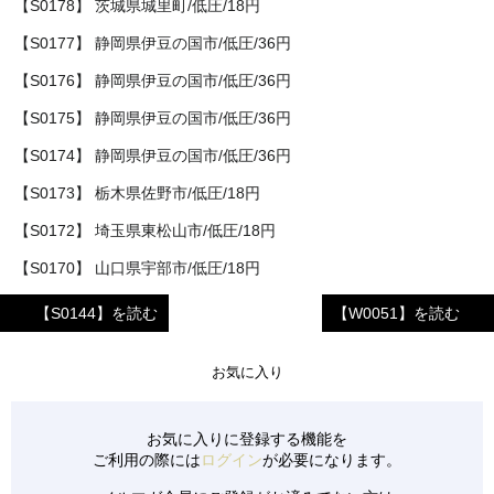
【S0178】 茨城県城里町/低圧/18円
【S0177】 静岡県伊豆の国市/低圧/36円
【S0176】 静岡県伊豆の国市/低圧/36円
【S0175】 静岡県伊豆の国市/低圧/36円
【S0174】 静岡県伊豆の国市/低圧/36円
【S0173】 栃木県佐野市/低圧/18円
【S0172】 埼玉県東松山市/低圧/18円
【S0170】 山口県宇部市/低圧/18円
【S0171】 山口県宇部市/低圧/18円
【S0144】を読む
【W0051】を読む
【S0169】 福岡県朝倉市/低圧/32円
お気に入り
【S0166】 青森県東津軽郡/低圧/18円
【S0167】 栃木県足利市/低圧/18円
お気に入りに登録する機能を
【S0165】 滋賀県東近江市/低圧/18円
ご利用の際には
ログイン
が必要になります。
【S0168】 栃木県佐野市/低圧/18円