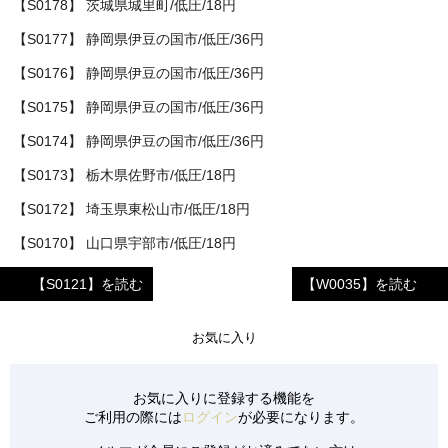
【S0178】 茨城県城里町/低圧/18円
【S0177】 静岡県伊豆の国市/低圧/36円
【S0176】 静岡県伊豆の国市/低圧/36円
【S0175】 静岡県伊豆の国市/低圧/36円
【S0174】 静岡県伊豆の国市/低圧/36円
【S0173】 栃木県佐野市/低圧/18円
【S0172】 埼玉県東松山市/低圧/18円
【S0170】 山口県宇部市/低圧/18円
【S0171】 山口県宇部市/低圧/18円
【S0121】を読む
【W0035】を読む
【S0169】 福岡県朝倉市/低圧/32円
お気に入り
【S0166】 青森県東津軽郡/低圧/18円
【S0167】 栃木県足利市/低圧/18円
お気に入りに登録する機能を
【S0165】 滋賀県東近江市/低圧/18円
ご利用の際には
ログイン
が必要になります。
【S0168】 栃木県佐野市/低圧/18円