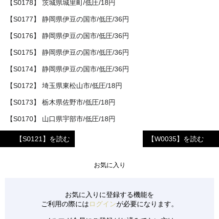
【S0178】 茨城県城里町/低圧/18円
【S0177】 静岡県伊豆の国市/低圧/36円
【S0176】 静岡県伊豆の国市/低圧/36円
【S0175】 静岡県伊豆の国市/低圧/36円
【S0174】 静岡県伊豆の国市/低圧/36円
【S0172】 埼玉県東松山市/低圧/18円
【S0173】 栃木県佐野市/低圧/18円
【S0170】 山口県宇部市/低圧/18円
【S0171】 山口県宇部市/低圧/18円
【S0121】を読む
【W0035】を読む
【S0165】 滋賀県東近江市/低圧/18円
お気に入り
【S0166】 青森県東津軽郡/低圧/18円
【S0167】 栃木県足利市/低圧/18円
お気に入りに登録する機能を
【S0168】 栃木県佐野市/低圧/18円
ご利用の際には
ログイン
が必要になります。
【S0169】 福岡県朝倉市/低圧/32円