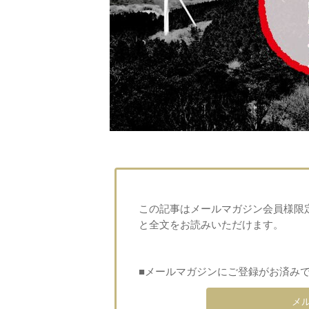
この記事はメールマガジン会員様限
と全文をお読みいただけます。
■メールマガジンにご登録がお済み
メ