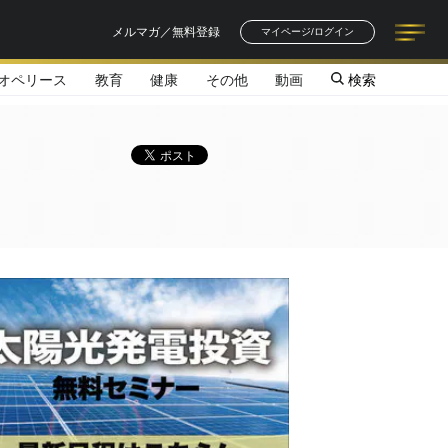
メルマガ／無料登録
マイページ/ログイン
オペリース
教育
健康
その他
動画
検索
記事一覧
連載一覧
著者一覧
書籍一覧
セミナー情報
お知らせ