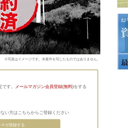
※写真はイメージです。本案件を写したものではありません。
定です。
メールマガジン会員登録(無料)
をする
でない方はこちらからご登録ください
ルマガ登録する