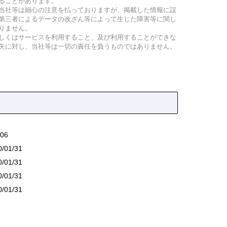
ることがあります。
当社等は細心の注意を払っておりますが、掲載した情報に誤
第三者によるデータの改ざん等によって生じた障害等に関し
りません。
しくはサービスを利用すること、及び利用することができな
失に対し、当社等は一切の責任を負うものではありません。
06
/01/31
/01/31
/01/31
/01/31
1/18
18