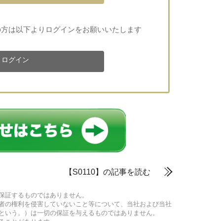
の方は以下よりログインをお願いいたします
ログイン
【S0110】の記事を読む
保証するものではありません。
者の権利を侵害していないこと等について、当社および当社
という。）は一切の保証を与えるものではありません。