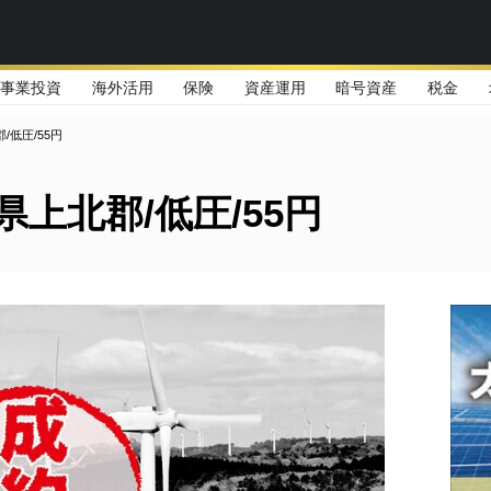
事業投資
海外活用
保険
資産運用
暗号資産
税金
/低圧/55円
上北郡/低圧/55円