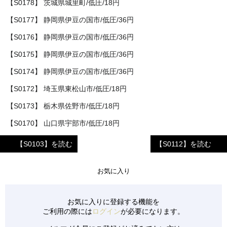
【S0178】 茨城県城里町/低圧/18円
【S0177】 静岡県伊豆の国市/低圧/36円
【S0176】 静岡県伊豆の国市/低圧/36円
【S0175】 静岡県伊豆の国市/低圧/36円
【S0174】 静岡県伊豆の国市/低圧/36円
【S0172】 埼玉県東松山市/低圧/18円
【S0173】 栃木県佐野市/低圧/18円
【S0170】 山口県宇部市/低圧/18円
【S0171】 山口県宇部市/低圧/18円
【S0103】を読む
【S0112】を読む
【S0165】 滋賀県東近江市/低圧/18円
お気に入り
【S0166】 青森県東津軽郡/低圧/18円
【S0167】 栃木県足利市/低圧/18円
お気に入りに登録する機能を
【S0168】 栃木県佐野市/低圧/18円
ご利用の際には
ログイン
が必要になります。
【S0169】 福岡県朝倉市/低圧/32円