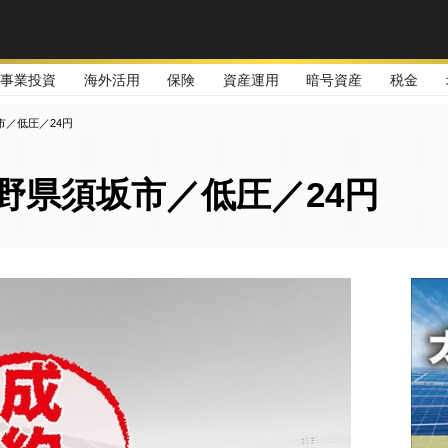
事業投資
海外活用
保険
資産運用
暗号資産
税金
市／低圧／24円
野県須坂市／低圧／24円