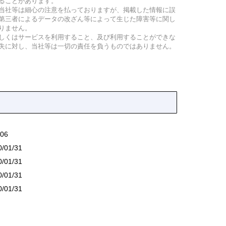
ることがあります。
当社等は細心の注意を払っておりますが、掲載した情報に誤
第三者によるデータの改ざん等によって生じた障害等に関し
りません。
しくはサービスを利用すること、及び利用することができな
失に対し、当社等は一切の責任を負うものではありません。
06
/01/31
/01/31
/01/31
/01/31
18
1/18