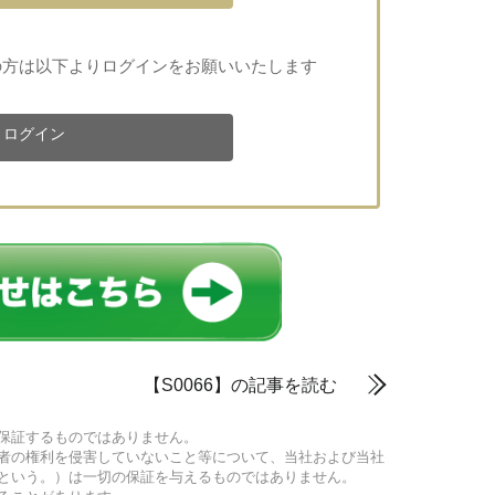
の方は以下よりログインをお願いいたします
ログイン
【S0066】の記事を読む
保証するものではありません。
者の権利を侵害していないこと等について、当社および当社
という。）は一切の保証を与えるものではありません。