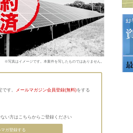
※写真はイメージです。本案件を写したものではありません。
定です。
メールマガジン会員登録(無料)
をする
でない方はこちらからご登録ください
ルマガ登録する