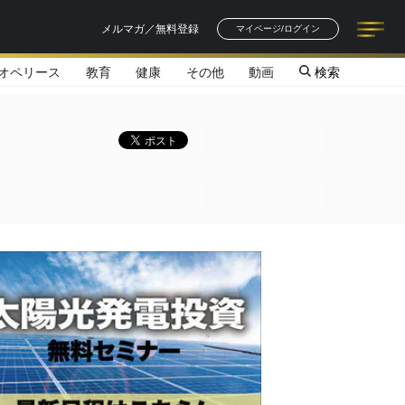
メルマガ／無料登録
マイページ/ログイン
オペリース
教育
健康
その他
動画
検索
記事一覧
連載一覧
著者一覧
書籍一覧
セミナー情報
お知らせ