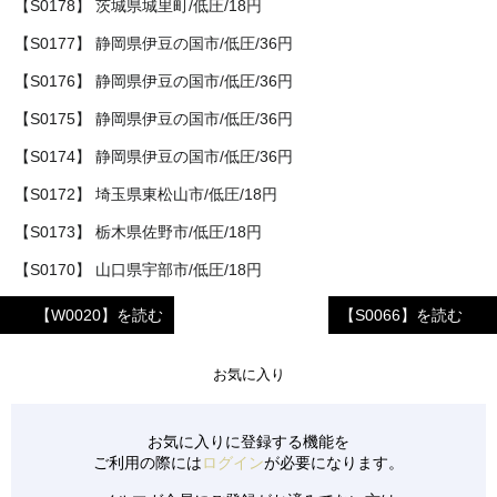
【S0178】 茨城県城里町/低圧/18円
【S0177】 静岡県伊豆の国市/低圧/36円
【S0176】 静岡県伊豆の国市/低圧/36円
【S0175】 静岡県伊豆の国市/低圧/36円
【S0174】 静岡県伊豆の国市/低圧/36円
【S0172】 埼玉県東松山市/低圧/18円
【S0173】 栃木県佐野市/低圧/18円
【S0170】 山口県宇部市/低圧/18円
【S0171】 山口県宇部市/低圧/18円
【W0020】を読む
【S0066】を読む
【S0165】 滋賀県東近江市/低圧/18円
お気に入り
【S0166】 青森県東津軽郡/低圧/18円
【S0167】 栃木県足利市/低圧/18円
お気に入りに登録する機能を
【S0168】 栃木県佐野市/低圧/18円
ご利用の際には
ログイン
が必要になります。
【S0169】 福岡県朝倉市/低圧/32円