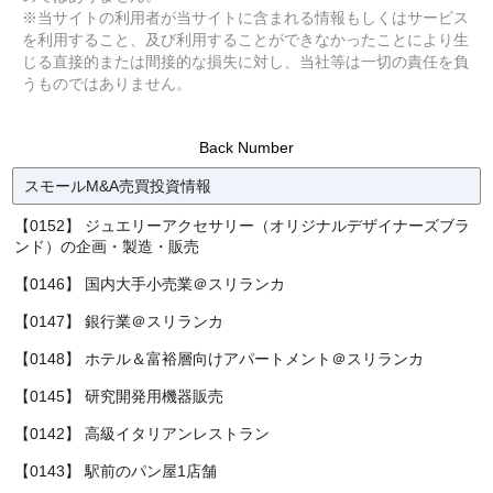
※当サイトの利用者が当サイトに含まれる情報もしくはサービス
を利用すること、及び利用することができなかったことにより生
じる直接的または間接的な損失に対し、当社等は一切の責任を負
うものではありません。
Back Number
スモールM&A売買投資情報
【0152】 ジュエリーアクセサリー（オリジナルデザイナーズブラ
ンド）の企画・製造・販売
【0146】 国内大手小売業＠スリランカ
【0147】 銀行業＠スリランカ
【0148】 ホテル＆富裕層向けアパートメント＠スリランカ
【0145】 研究開発用機器販売
【0142】 高級イタリアンレストラン
【0143】 駅前のパン屋1店舗