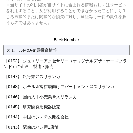
※当サイトの利用者が当サイトに含まれる情報もしくはサービス
を利用すること、及び利用することができなかったことにより生
じる直接的または間接的な損失に対し、当社等は一切の責任を負
うものではありません。
Back Number
スモールM&A売買投資情報
【0152】 ジュエリーアクセサリー（オリジナルデザイナーズブラ
ンド）の企画・製造・販売
【0147】 銀行業＠スリランカ
【0148】 ホテル＆富裕層向けアパートメント＠スリランカ
【0146】 国内大手小売業＠スリランカ
【0145】 研究開発用機器販売
【0144】 中国のシステム開発会社
【0143】 駅前のパン屋1店舗