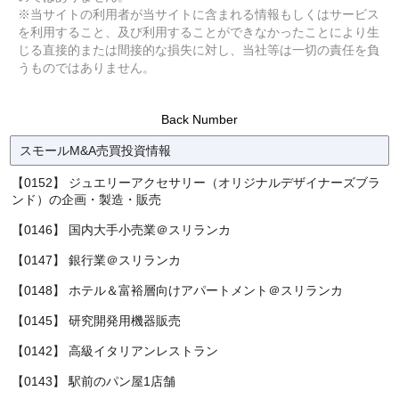
※当サイトの利用者が当サイトに含まれる情報もしくはサービス
を利用すること、及び利用することができなかったことにより生
じる直接的または間接的な損失に対し、当社等は一切の責任を負
うものではありません。
Back Number
スモールM&A売買投資情報
【0152】 ジュエリーアクセサリー（オリジナルデザイナーズブラ
ンド）の企画・製造・販売
【0146】 国内大手小売業＠スリランカ
【0147】 銀行業＠スリランカ
【0148】 ホテル＆富裕層向けアパートメント＠スリランカ
【0145】 研究開発用機器販売
【0142】 高級イタリアンレストラン
【0143】 駅前のパン屋1店舗