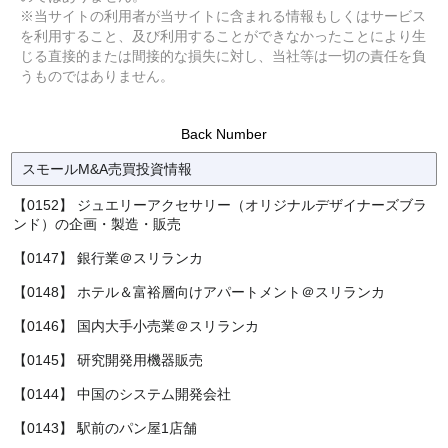
※当サイトの利用者が当サイトに含まれる情報もしくはサービス
を利用すること、及び利用することができなかったことにより生
じる直接的または間接的な損失に対し、当社等は一切の責任を負
うものではありません。
Back Number
スモールM&A売買投資情報
【0152】 ジュエリーアクセサリー（オリジナルデザイナーズブラ
ンド）の企画・製造・販売
【0147】 銀行業＠スリランカ
【0148】 ホテル＆富裕層向けアパートメント＠スリランカ
【0146】 国内大手小売業＠スリランカ
【0145】 研究開発用機器販売
【0144】 中国のシステム開発会社
【0143】 駅前のパン屋1店舗