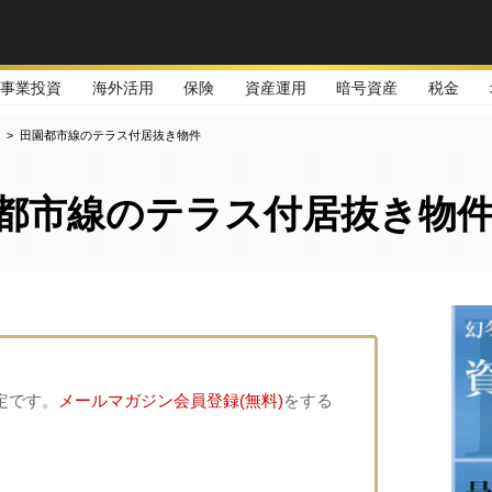
事業投資
海外活用
保険
資産運用
暗号資産
税金
>
田園都市線のテラス付居抜き物件
都市線のテラス付居抜き物
定です。
メールマガジン会員登録(無料)
をする