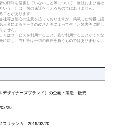
者の権利を侵害していないこと等について、当社および当社
という。）は一切の保証を与えるものではありません。
ることがあります。
当社等は細心の注意を払っておりますが、掲載した情報に誤
第三者によるデータの改ざん等によって生じた障害等に関し
りません。
しくはサービスを利用すること、及び利用することができな
失に対し、当社等は一切の責任を負うものではありません。
ナルデザイナーズブランド）の企画・製造・販売
02/20
ト＠スリランカ
2019/02/20