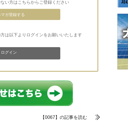
でない方はこちらからご登録ください
ルマガ登録する
の方は以下よりログインをお願いいたします
ログイン
【0067】の記事を読む