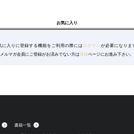
/28
28
お気に入り
2018/10/15
ウス）
2018/09/19
気に入りに登録する機能をご利用の際には
ログイン
が必要になりま
ウス）
2018/09/19
8/09/19
メルマガ会員にご登録がお済みでない方は
登録
ページにお進み下さい。
/19
/08/15
08/15
/15
8/08/08
/08/08
08
書籍一覧