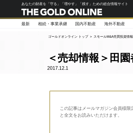
あなたの財産を「守る」「増やす」「残す」ための総合情報サイト
最新
相続・事業承継
国内不動産
海外不動産
ゴールドオンライン トップ
>
スモールM&A売買投資情報
＜売却情報＞田園
2017.12.1
この記事はメールマガジン会員様限
と全文をお読みいただけます。