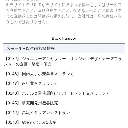
※当サイトの利用者が当サイトに含まれる情報もしくはサービス
を利用すること、及び利用することができなかったことにより生
じる直接的または間接的な損失に対し、当社等は一切の責任を負
うものではありません。
Back Number
スモールM&A売買投資情報
【0152】 ジュエリーアクセサリー（オリジナルデザイナーズブラ
ンド）の企画・製造・販売
【0146】 国内大手小売業＠スリランカ
【0147】 銀行業＠スリランカ
【0148】 ホテル＆富裕層向けアパートメント＠スリランカ
【0145】 研究開発用機器販売
【0142】 高級イタリアンレストラン
【0143】 駅前のパン屋1店舗