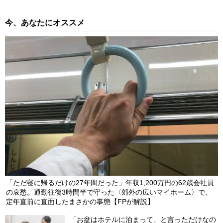
今、あなたにオススメ
「ただ寝に帰るだけの27年間だった」年収1,200万円の62歳会社員
の哀愁。通勤往復3時間半で守った〈郊外の広いマイホーム〉で、
定年直前に直面したまさかの事態【FPが解説】
「お盆はホテルに泊まって、と言っただけなの