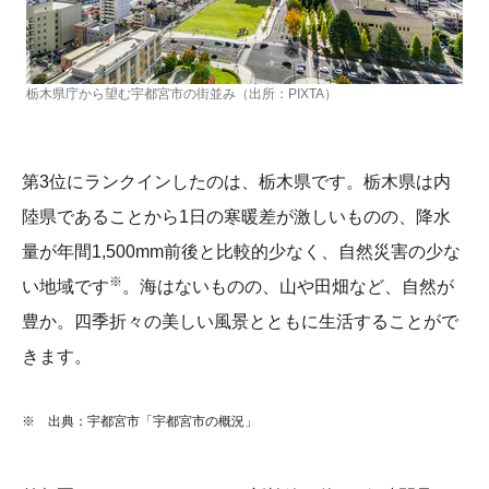
栃木県庁から望む宇都宮市の街並み（出所：PIXTA）
第3位にランクインしたのは、栃木県です。栃木県は内
陸県であることから1日の寒暖差が激しいものの、降水
量が年間1,500mm前後と比較的少なく、自然災害の少な
※
い地域です
。海はないものの、山や田畑など、自然が
豊か。四季折々の美しい風景とともに生活することがで
きます。
※ 出典：宇都宮市「宇都宮市の概況」