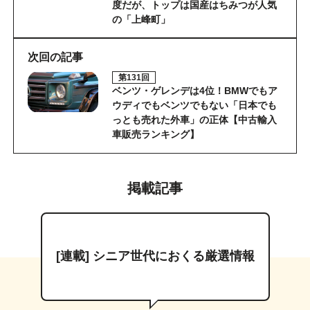
度だが、トップは国産はちみつが人気
の「上峰町」
次回の記事
第131回
ベンツ・ゲレンデは4位！BMWでもア
ウディでもベンツでもない「日本でも
っとも売れた外車」の正体【中古輸入
車販売ランキング】
掲載記事
[連載] シニア世代におくる厳選情報