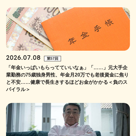
2026.07.08
第57回
「年金いっぱいもらってていいなぁ」「……」元大手企
業勤務の75歳独身男性、年金月20万でも老後資金に焦り
と不安……健康で長生きするほどお金がかかる＜負のス
パイラル＞