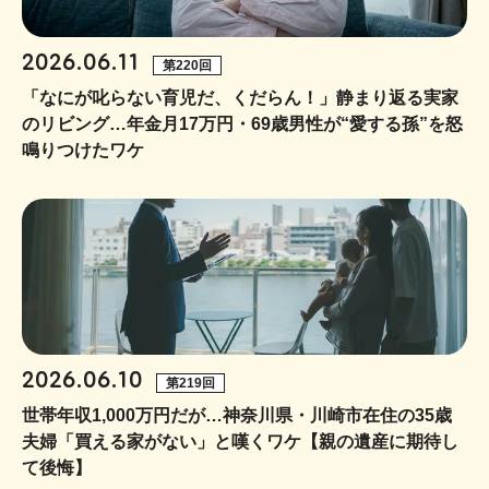
2026.06.11
第220回
「なにが叱らない育児だ、くだらん！」静まり返る実家
のリビング…年金月17万円・69歳男性が“愛する孫”を怒
鳴りつけたワケ
2026.06.10
第219回
世帯年収1,000万円だが…神奈川県・川崎市在住の35歳
夫婦「買える家がない」と嘆くワケ【親の遺産に期待し
て後悔】