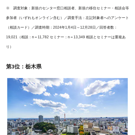
※ 調査対象：新規のセンター窓口相談者、新規の移住セミナー・相談会等
参加者（いずれもオンライン含む）／調査手法：左記対象者へのアンケート
（相談カード）／調査時期：2024年1月4日～12月28日／回答者数：
19,021（相談：n＝11,782 セミナー：n＝13,349 相談とセミナーは重複あ
り）
第3位：栃木県