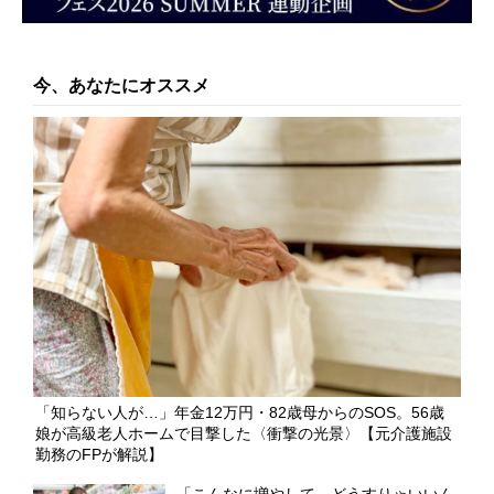
今、あなたにオススメ
「知らない人が…」年金12万円・82歳母からのSOS。56歳
娘が高級老人ホームで目撃した〈衝撃の光景〉【元介護施設
勤務のFPが解説】
「こんなに増やして、どうすりゃいいん