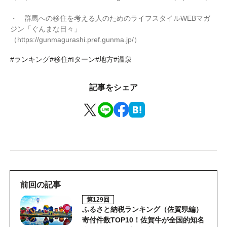
・ 群馬への移住を考える人のためのライフスタイルWEBマガ
ジン「ぐんまな日々」
（https://gunmagurashi.pref.gunma.jp/）
#ランキング
#移住
#Iターン
#地方
#温泉
記事をシェア
前回の記事
第129回
ふるさと納税ランキング（佐賀県編）
寄付件数TOP10！佐賀牛が全国的知名