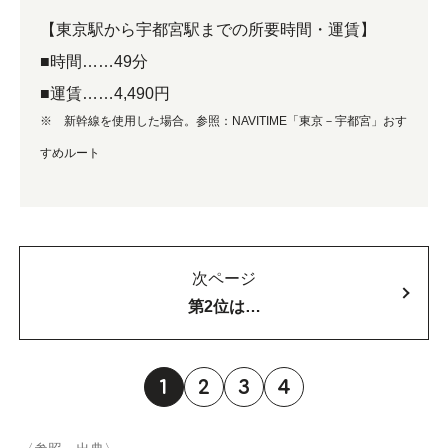
【東京駅から宇都宮駅までの所要時間・運賃】
■時間……49分
■運賃……4,490円
※ 新幹線を使用した場合。参照：NAVITIME「東京－宇都宮」おす
すめルート
次ページ
第2位は…
1
2
3
4