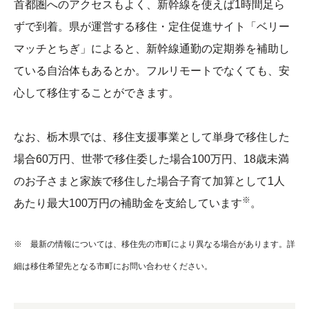
首都圏へのアクセスもよく、新幹線を使えば1時間足ら
ずで到着。県が運営する移住・定住促進サイト「ベリー
マッチとちぎ」によると、新幹線通勤の定期券を補助し
ている自治体もあるとか。フルリモートでなくても、安
心して移住することができます。
なお、栃木県では、移住支援事業として単身で移住した
場合60万円、世帯で移住委した場合100万円、18歳未満
のお子さまと家族で移住した場合子育て加算として1人
※
あたり最大100万円の補助金を支給しています
。
※ 最新の情報については、移住先の市町により異なる場合があります。詳
細は移住希望先となる市町にお問い合わせください。