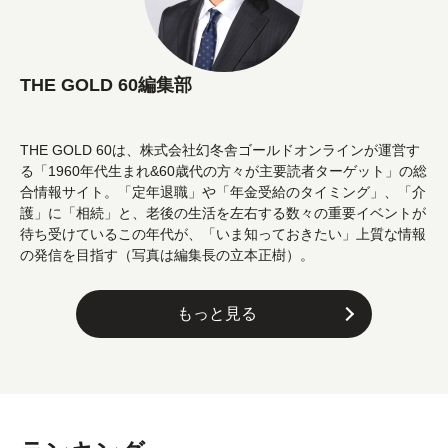
THE GOLD 60編集部
THE GOLD 60は、株式会社幻冬舎ゴールドオンラインが運営す
る「1960年代生まれ&60歳代の方々が主要読者ターゲット」の総
合情報サイト。「定年退職」や「年金受給のタイミング」、「介
護」に「相続」と、老後の生活を左右する数々の重要イベントが
待ち受けているこの年代が、「いま知っておきたい」上質な情報
の発信を目指す（写真は編集長の立本正樹）。
もっと見る