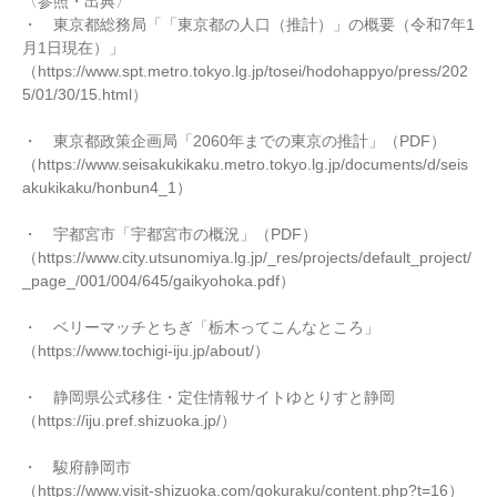
〈参照・出典〉
・ 東京都総務局「「東京都の人口（推計）」の概要（令和7年1
月1日現在）」
（https://www.spt.metro.tokyo.lg.jp/tosei/hodohappyo/press/202
5/01/30/15.html）
・ 東京都政策企画局「2060年までの東京の推計」（PDF）
（https://www.seisakukikaku.metro.tokyo.lg.jp/documents/d/seis
akukikaku/honbun4_1）
・ 宇都宮市「宇都宮市の概況」（PDF）
（https://www.city.utsunomiya.lg.jp/_res/projects/default_project/
_page_/001/004/645/gaikyohoka.pdf）
・ ベリーマッチとちぎ「栃木ってこんなところ」
（https://www.tochigi-iju.jp/about/）
・ 静岡県公式移住・定住情報サイトゆとりすと静岡
（https://iju.pref.shizuoka.jp/）
・ 駿府静岡市
（https://www.visit-shizuoka.com/gokuraku/content.php?t=16）