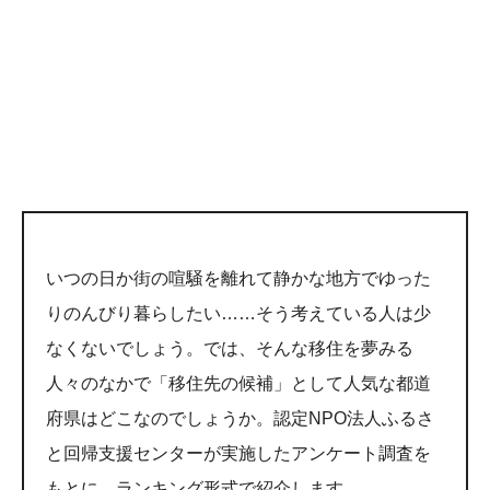
いつの日か街の喧騒を離れて静かな地方でゆった
りのんびり暮らしたい……そう考えている人は少
なくないでしょう。では、そんな移住を夢みる
人々のなかで「移住先の候補」として人気な都道
府県はどこなのでしょうか。認定NPO法人ふるさ
と回帰支援センターが実施したアンケート調査を
もとに、ランキング形式で紹介します。