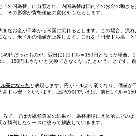
と「外国為替」に分類され、内国為替は国内でのお金の動きを
し、その影響が貨幣価値の変化をもたらします。
大きなお金が日本から米国に流れるとします。この場合、流れ
になり、米ドルの価値が上昇します。これを「円安ドル高」と
149円だったものが、翌日には1ドル＝150円となった場合、
のに、150円出さないと交換できなくなったということです。
ドル高になった
と表現します。円がドルより弱くなり、価値が
高ドル安」といいます。上記の例でいえば、前日1ドル＝150
。
ころで、では大統領選挙の結果が、為替相場に具体的にどのよ
氏が勝利したケースに絞って解説していきます。