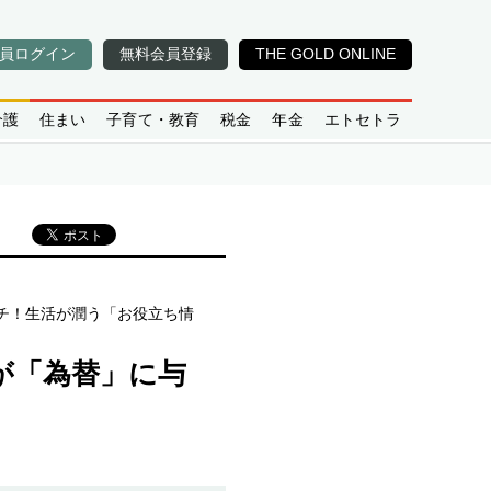
員ログイン
無料会員登録
THE GOLD ONLINE
介護
住まい
子育て・教育
税金
年金
エトセトラ
ーチ！生活が潤う「お役立ち情
が「為替」に与