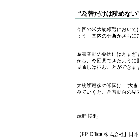
“為替だけは読めない
今回の米大統領選において
ょう。国内の分断がさらに
為替変動の要因にはさまざ
がら、今回見てきたように
見通しは掴むことができま
大統領選後の米国は、“大
みていくと、為替動向の見
茂野 博起
【FP Office 株式会社】日