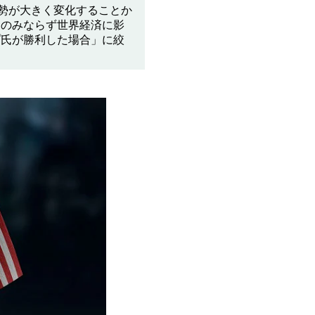
情勢が大きく変化することか
内のみならず世界経済に影
プ氏が勝利した場合」に絞