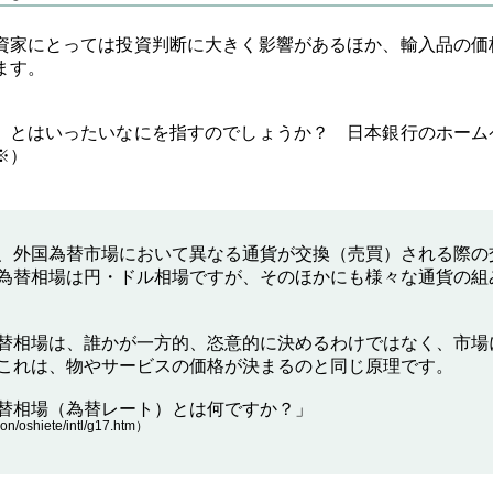
資家にとっては投資判断に大きく影響があるほか、輸入品の価
ます。
」とはいったいなにを指すのでしょうか？ 日本銀行のホーム
※）
、外国為替市場において異なる通貨が交換（売買）される際の
為替相場は円・ドル相場ですが、そのほかにも様々な通貨の組
替相場は、誰かが一方的、恣意的に決めるわけではなく、市場
これは、物やサービスの価格が決まるのと同じ原理です。
替相場（為替レート）とは何ですか？」
ion/oshiete/intl/g17.htm
）