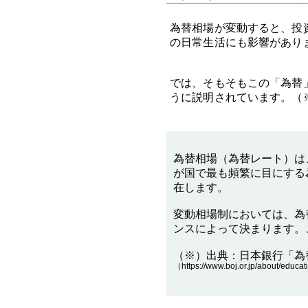
為替相場が変動すると、投
の日常生活にも影響があり
では、そもそもこの「為替
うに説明されています。（
為替相場（為替レート）は
が国で最も頻繁に目にする
在します。
変動相場制においては、為
ンスによって決まります。
（※）出典：
日本銀行「為
（
https://www.boj.or.jp/about/educat