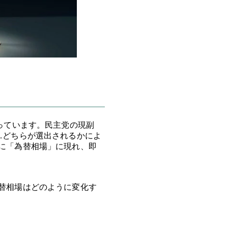
っています。民主党の現副
…どちらが選出されるかによ
に「為替相場」に現れ、即
替相場はどのように変化す