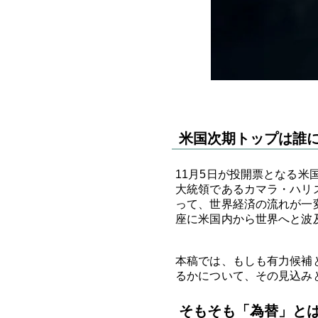
米国次期トップは誰に
11月5日が投開票となる
大統領であるカマラ・ハリ
って、世界経済の流れが一
座に米国内から世界へと波
本稿では、もしも有力候補
るかについて、その見込み
そもそも「為替」と