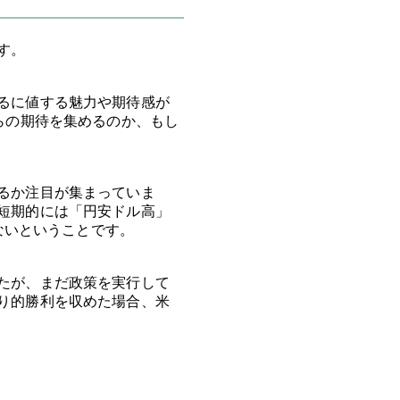
す。
るに値する魅力や期待感が
らの期待を集めるのか、もし
るか注目が集まっていま
短期的には「円安ドル高」
ないということです。
たが、まだ政策を実行して
り的勝利を収めた場合、米