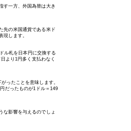
指す一方、外国為替は大き
た先の米国通貨である米ド
表現します。
1ドル札を日本円に交換する
前日より1円多く支払わなく
下がったことを意味します。
円だったものが1ドル＝149
うな影響を与えるのでしょ