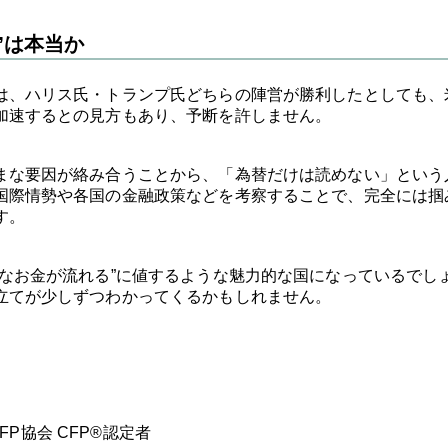
”は本当か
は、ハリス氏・トランプ氏どちらの陣営が勝利したとしても、
加速するとの見方もあり、予断を許しません。
まな要因が絡み合うことから、「為替だけは読めない」という
国際情勢や各国の金融政策などを考察することで、完全には掴
す。
きなお金が流れる”に値するような魅力的な国になっているでし
立てが少しずつわかってくるかもしれません。
本FP協会 CFP®認定者