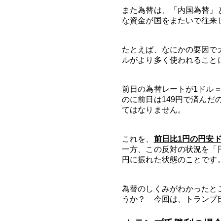
また為替は、「内国為替」
な資金が国をまたいで往来
たとえば、なにかの要因で
ルがより多く使われること
前日の為替レートが1ドル＝
のに前日は149円で済んだ
てはなりません。
これを、
前日比1円の円安
一方、この反対の状況を「円
円に振れた状態のことです
為替のしくみがわかったと
うか？ 今回は、トランプ