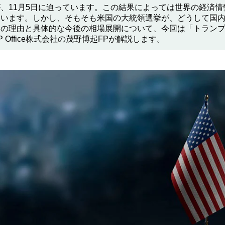
、11月5日に迫っています。この結果によっては世界の経済
ています。しかし、そもそも米国の大統領選挙が、どうして国
その理由と具体的な今後の相場展開について、今回は「トラン
 Office株式会社の茂野博起FPが解説します。